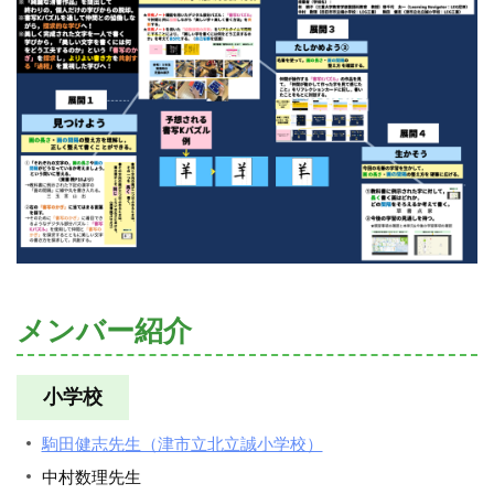
メンバー紹介
小学校
駒田健志先生（津市立北立誠小学校）
中村数理先生