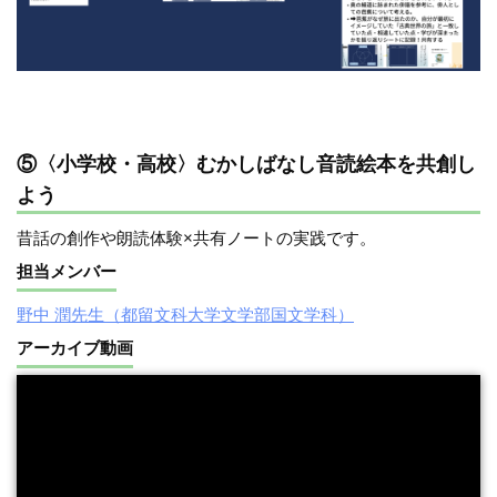
⑤〈小学校・高校〉むかしばなし音読絵本を共創し
よう
昔話の創作や朗読体験×共有ノートの実践です。
担当メンバー
野中 潤先生（都留文科大学文学部国文学科）
アーカイブ動画