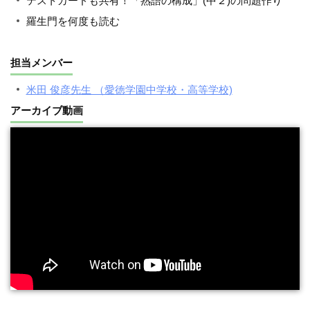
テストカードも共有！「熟語の構成」(中２)の問題作り
羅生門を何度も読む
担当メンバー
米田 俊彦先生 （愛徳学園中学校・高等学校)
アーカイブ動画