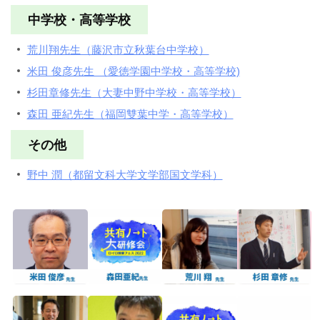
中学校・高等学校
荒川翔先生（藤沢市立秋葉台中学校）
米田 俊彦先生 （愛徳学園中学校・高等学校)
杉田章修先生（大妻中野中学校・高等学校）
森田 亜紀先生（福岡雙葉中学・高等学校）
その他
野中 潤（都留文科大学文学部国文学科）