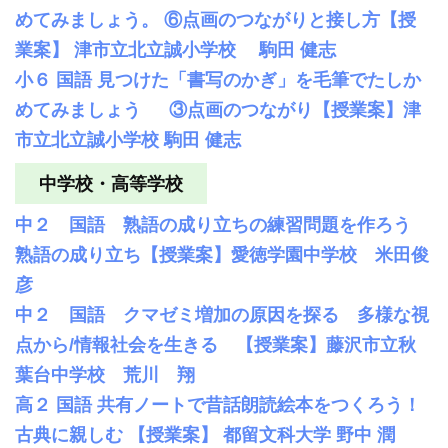
めてみましょう。 ⑥点画のつながりと接し方【授
業案】 津市立北立誠小学校 駒田 健志
小６ 国語 見つけた「書写のかぎ」を毛筆でたしか
めてみましょう ③点画のつながり【授業案】津
市立北立誠小学校 駒田 健志
中学校・高等学校
中２ 国語 熟語の成り立ちの練習問題を作ろう
熟語の成り立ち【授業案】愛徳学園中学校 米田俊
彦
中２ 国語 クマゼミ増加の原因を探る 多様な視
点から/情報社会を生きる 【授業案】藤沢市立秋
葉台中学校 荒川 翔
高２ 国語 共有ノートで昔話朗読絵本をつくろう！
古典に親しむ 【授業案】 都留文科大学 野中 潤