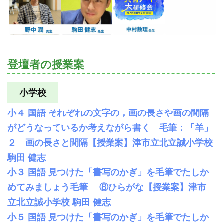
登壇者の授業案
小学校
小４ 国語 それぞれの文字の，画の長さや画の間隔
がどうなっているか考えながら書く 毛筆：「羊」
２ 画の長さと間隔【授業案】津市立北立誠小学校
駒田 健志
小３ 国語 見つけた「書写のかぎ」を毛筆でたしか
めてみましょう毛筆 ⑧ひらがな【授業案】津市
立北立誠小学校 駒田 健志
小５ 国語 見つけた「書写のかぎ」を毛筆でたしか