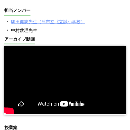
担当メンバー
駒田健志先生（津市立北立誠小学校）
中村数理先生
アーカイブ動画
授業案