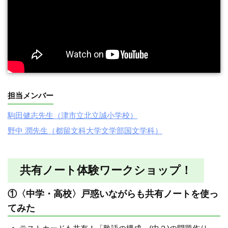
担当メンバー
駒田健志先生（津市立北立誠小学校）
野中 潤先生（都留文科大学文学部国文学科）
共有ノート体験ワークショップ！
①〈中学・高校〉戸惑いながらも共有ノートを使っ
てみた