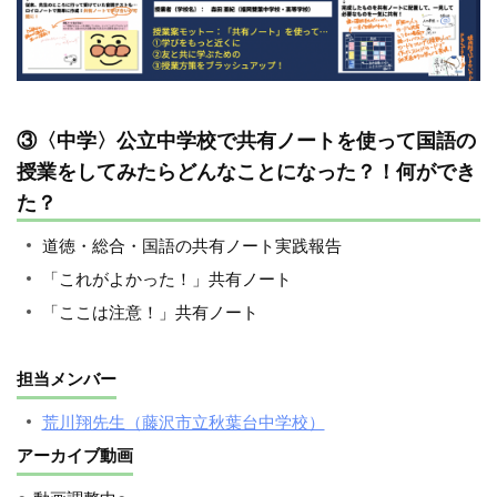
③〈中学〉公立中学校で共有ノートを使って国語の
授業をしてみたらどんなことになった？！何ができ
た？
道徳・総合・国語の共有ノート実践報告
「これがよかった！」共有ノート
「ここは注意！」共有ノート
担当メンバー
荒川翔先生（藤沢市立秋葉台中学校）
アーカイブ動画