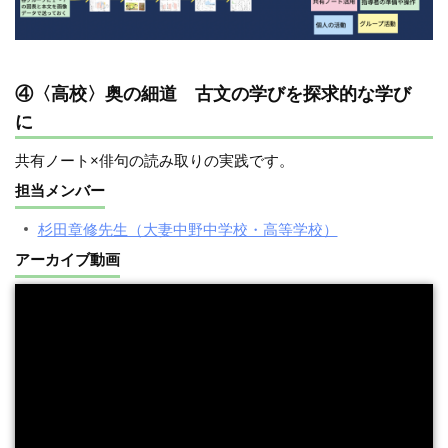
④〈高校〉奥の細道 古文の学びを探求的な学び
に
共有ノート×俳句の読み取りの実践です。
担当メンバー
杉田章修先生（大妻中野中学校・高等学校）
アーカイブ動画