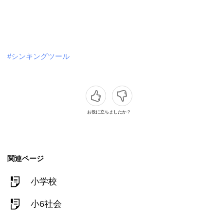
#シンキングツール
お役に立ちましたか？
関連ページ
小学校
小6社会