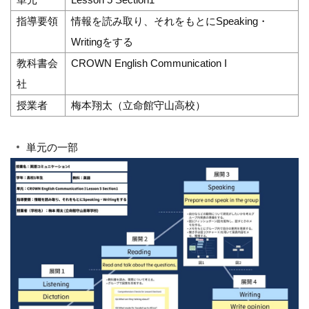
指導要領
情報を読み取り、それをもとにSpeaking・
Writingをする
教科書会
CROWN English Communication I
社
授業者
梅本翔太（立命館守山高校）
単元の一部