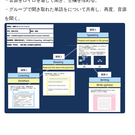
・音源をロイロを通して聞き、空欄を埋める。
・グループで聞き取れた単語をについて共有し、再度、音源
を聞く。