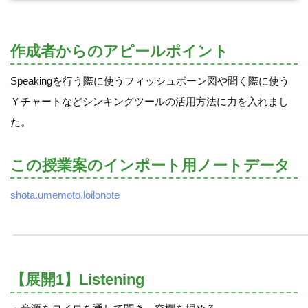
作成者からのアピールポイント
Speakingを行う際に使うフィッシュボーン図や聞く際に使う
Ｙチャートなどシンキングツールの活用方法に力を入れまし
た。
この授業案のインポート用ノートデータ
shota.umemoto.loilonote
【展開1】Listening