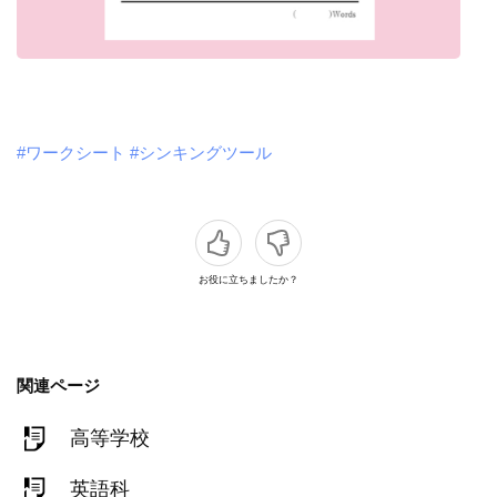
#ワークシート
#シンキングツール
お役に立ちましたか？
関連ページ
高等学校
英語科