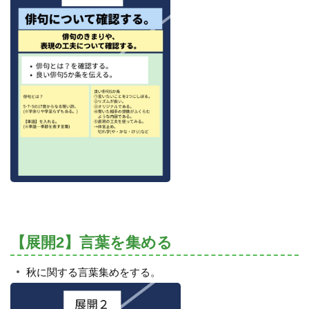
【展開2】言葉を集める
秋に関する言葉集めをする。