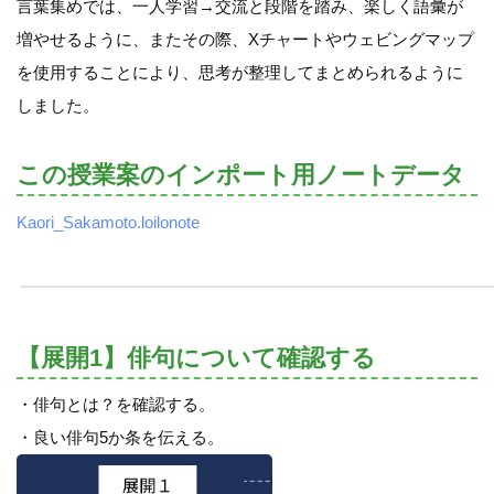
言葉集めでは、一人学習→交流と段階を踏み、楽しく語彙が
増やせるように、またその際、Xチャートやウェビングマップ
を使用することにより、思考が整理してまとめられるように
しました。
この授業案のインポート用ノートデータ
Kaori_Sakamoto.loilonote
【展開1】俳句について確認する
・俳句とは？を確認する。
・良い俳句5か条を伝える。