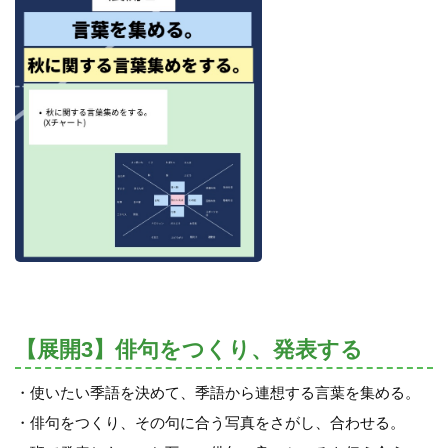
【展開3】俳句をつくり、発表する
・使いたい季語を決めて、季語から連想する言葉を集める。
・俳句をつくり、その句に合う写真をさがし、合わせる。