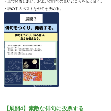
・班で発表しあい、お互いの俳句の良いところを伝え合う。
・班の中のベストな俳句を決める。
【展開4】素敵な俳句に投票する