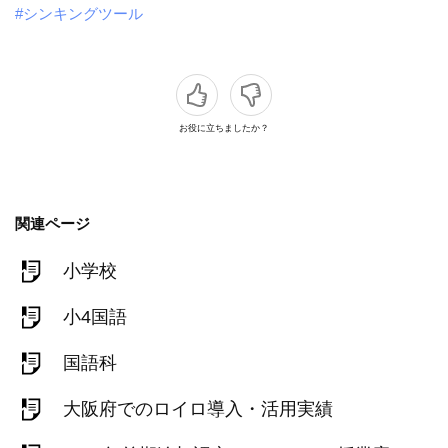
#シンキングツール
お役に立ちましたか？
関連ページ
小学校
小4国語
国語科
大阪府でのロイロ導入・活用実績