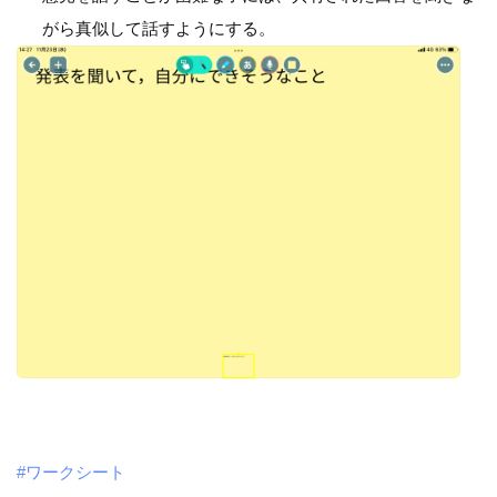
がら真似して話すようにする。
#ワークシート