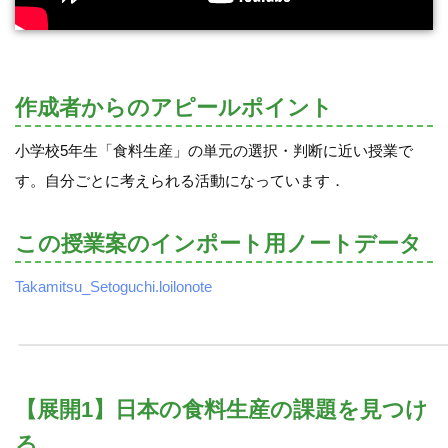
作成者からのアピールポイント
小学校5年生「食料生産」の単元の選択・判断に近い授業で
す。自分ごとに考えられる活動になっています．
この授業案のインポート用ノートデータ
Takamitsu_Setoguchi.loilonote
【展開1】日本の食料生産の課題を見つけ
る