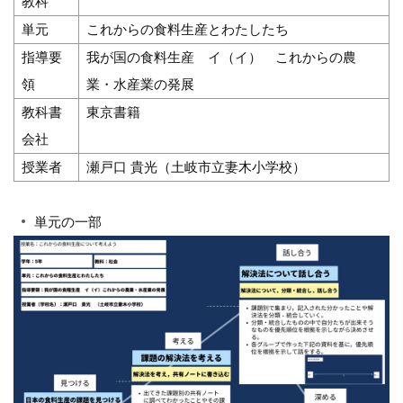
教科
単元
これからの食料生産とわたしたち
指導要
我が国の食料生産 イ（イ） これからの農
領
業・水産業の発展
教科書
東京書籍
会社
授業者
瀬戸口 貴光（土岐市立妻木小学校）
単元の一部