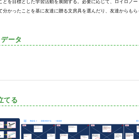
ことを目標とした学習活動を展開する。必要に応じて、ロイロノー
て分かったことを基に友達に贈る文房具を選んだり、友達からもら
トデータ
立てる