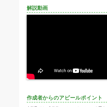
解説動画
作成者からのアピールポイント