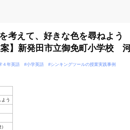
を考えて、好きな色を尋ねよう
案】新発田市立御免町小学校 
学４年英語
#小学英語
#シンキングツールの授業実践事例
しよう
校）