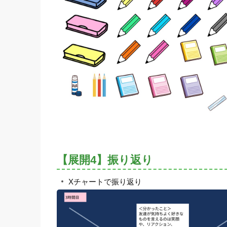
【展開4】振り返り
Xチャートで振り返り