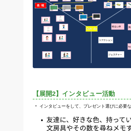
【展開2】インタビュー活動
インタビューをして、プレゼント選びに必要