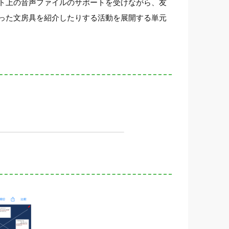
ト上の音声ファイルのサポートを受けながら、友
った文房具を紹介したりする活動を展開する単元