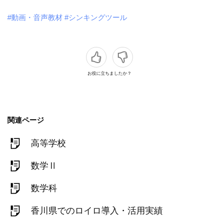
#動画・音声教材
#シンキングツール
お役に立ちましたか？
関連ページ
高等学校
数学Ⅱ
数学科
香川県でのロイロ導入・活用実績