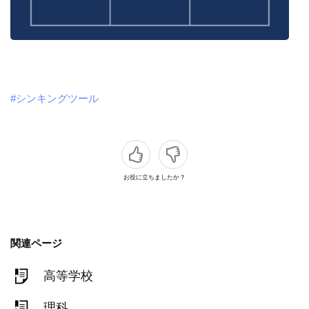
#シンキングツール
お役に立ちましたか？
関連ページ
高等学校
理科