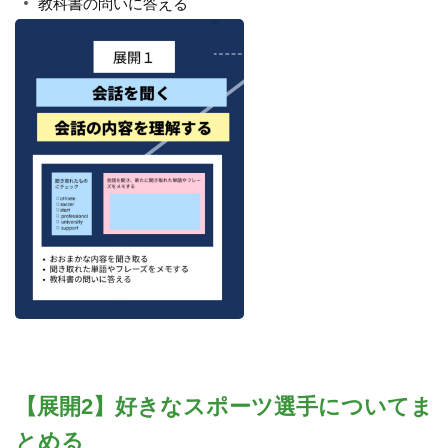
教科書の問いに答える
【展開2】好きなスポーツ選手についてま
とめる