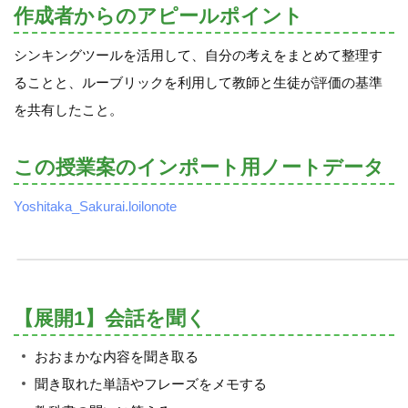
作成者からのアピールポイント
シンキングツールを活用して、自分の考えをまとめて整理す
ることと、ルーブリックを利用して教師と生徒が評価の基準
を共有したこと。
この授業案のインポート用ノートデータ
Yoshitaka_Sakurai.loilonote
【展開1】会話を聞く
おおまかな内容を聞き取る
聞き取れた単語やフレーズをメモする