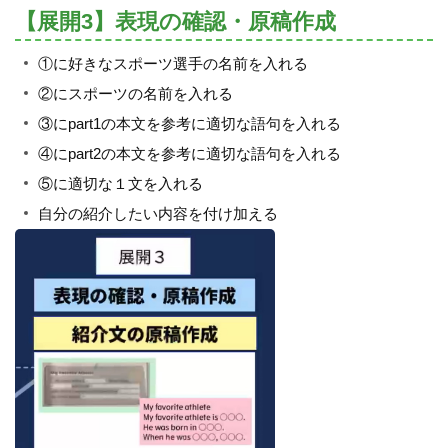
【展開3】表現の確認・原稿作成
①に好きなスポーツ選手の名前を入れる
②にスポーツの名前を入れる
③にpart1の本文を参考に適切な語句を入れる
④にpart2の本文を参考に適切な語句を入れる
⑤に適切な１文を入れる
自分の紹介したい内容を付け加える