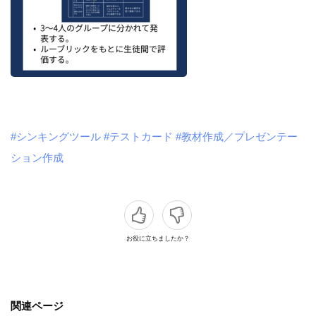
#シンキングツール
#テストカード
#教材作成／プレゼンテー
ション作成
お役に立ちましたか？
関連ページ