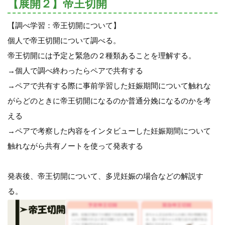
【展開２】帝王切開
【調べ学習：帝王切開について】
個人で帝王切開について調べる。
帝王切開には予定と緊急の２種類あることを理解する。
→個人で調べ終わったらペアで共有する
→ペアで共有する際に事前学習した妊娠期間について触れな
がらどのときに帝王切開になるのか普通分娩になるのかを考
える
→ペアで考察した内容をインタビューした妊娠期間について
触れながら共有ノートを使って発表する
発表後、帝王切開について、多児妊娠の場合などの解説す
る。