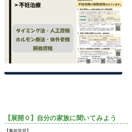
【展開０】自分の家族に聞いてみよう
【事前学習】