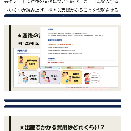
共有ノートに産後の支援について調べ、カードに記入する。
→いくつか読み上げ、様々な支援があることを理解させる