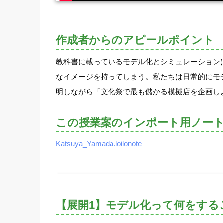
作成者からのアピールポイント
教科書に載っているモデル化とシミュレーション
なイメージを持ってしまう。私たちは日常的にモ
明しながら「文化祭で最も儲かる模擬店を企画し
この授業案のインポート用ノー
Katsuya_Yamada.loilonote
【展開1】モデル化って何をする