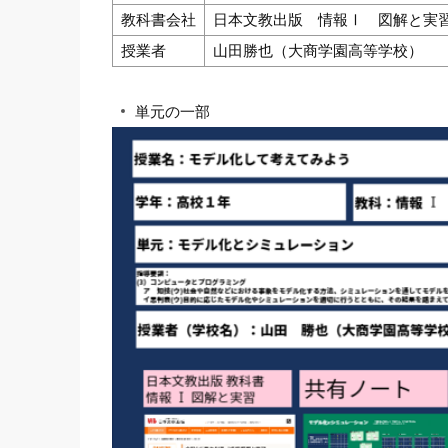
教科書会社
日本文教出版 情報Ⅰ 図解と実
授業者
山田勝也（大商学園高等学校）
単元の一部