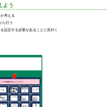
えよう
いか考える
から行う
タを設定する必要があることに気付く