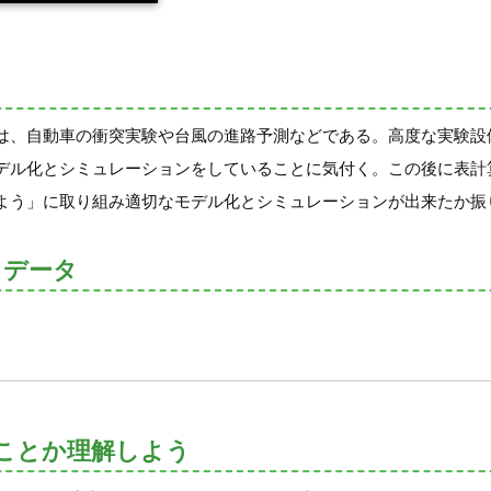
は、自動車の衝突実験や台風の進路予測などである。高度な実験設
デル化とシミュレーションをしていることに気付く。この後に表計
よう」に取り組み適切なモデル化とシミュレーションが出来たか振
トデータ
ことか理解しよう