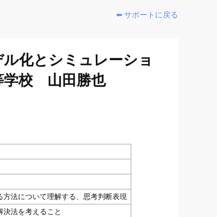
⬅️ サポートに戻る
デル化とシミュレーショ
等学校 山田勝也
る方法について理解する、思考判断表現
解決法を考えること