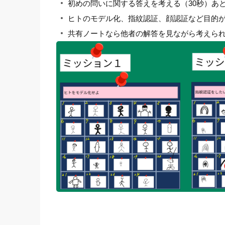
初めの問いに関する答えを考える（30秒）あ
ヒトのモデル化、指紋認証、顔認証など目的
共有ノートなら他者の解答を見ながら考えら