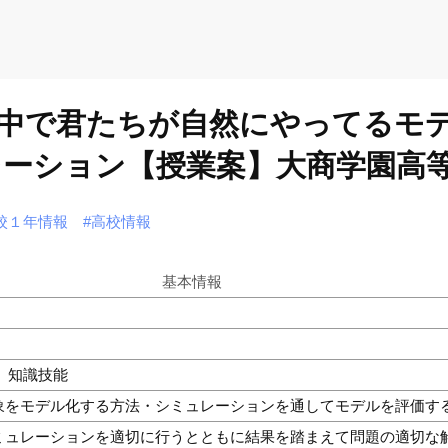
の中で君たちが自然にやってるモ
ーション【授業案】大商学園高
校１年情報
#高校情報
基本情報
 知識技能
象をモデル化する方法・シミュレーションを通してモデルを評価す
ミュレーションを適切に行うとともに結果を踏まえて問題の適切な