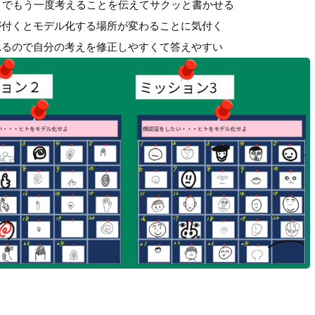
とでもう一度考えることを伝えてサクッと書かせる
が付くとモデル化する場所が変わることに気付く
れるので自分の考えを修正しやすくて答えやすい