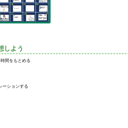
想しよう
ち時間をもとめる
レーションする