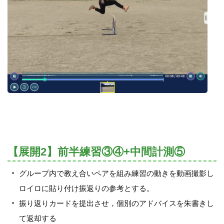
【展開2】前半練習③④+中間計測⑤
グループ内で教え合いペアを組み練習の動きを動画撮影し
ロイロに貼り付け振返りの参考とする。
振り返りカードを提出させ，個別のアドバイスを朱書きし
て返却する