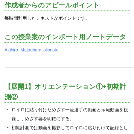
作成者からのアピールポイント
毎時間利用したテキストがポイントです。
この授業案のインポート用ノートデータ
Akihiro_Matsubara.loilonote
【展開1】オリエンテーション①+初期計
測②
ロイロに貼り付けためざす一流選手の動画と示範動画を視
聴し，めざす姿を明確にする。
初期計測では動画を撮影してロイロに貼り付けて記録とし