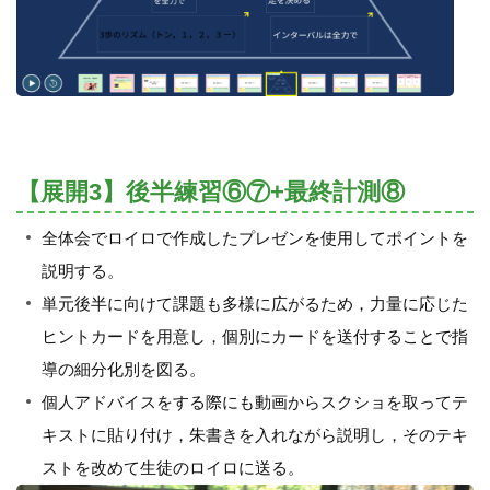
【展開3】後半練習⑥⑦+最終計測⑧
全体会でロイロで作成したプレゼンを使用してポイントを
説明する。
単元後半に向けて課題も多様に広がるため，力量に応じた
ヒントカードを用意し，個別にカードを送付することで指
導の細分化別を図る。
個人アドバイスをする際にも動画からスクショを取ってテ
キストに貼り付け，朱書きを入れながら説明し，そのテキ
ストを改めて生徒のロイロに送る。