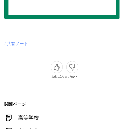
#共有ノート
お役に立ちましたか？
関連ページ
高等学校