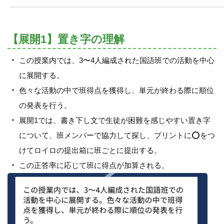
【展開1】置き字の理解
この授業内では、3〜4人編成された国語班での活動を中心
に展開する。
色々な活動の中で班得点を獲得し、単元が終わる際に順位
の発表を行う。
展開1では、書き下し文で生徒が困難を感じやすい置き字
について、班メンバーで協力して探し、プリントに⭕️をつ
けてロイロの提出箱に班ごとに提出する。
この正答率に応じて班に得点が加算される。