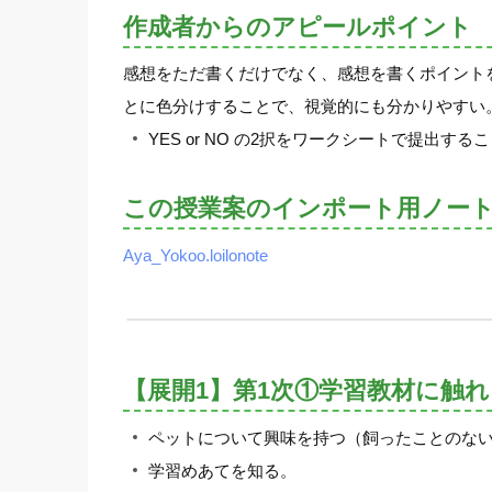
作成者からのアピールポイント
感想をただ書くだけでなく、感想を書くポイント
とに色分けすることで、視覚的にも分かりやすい
YES or NO の2択をワークシートで提
この授業案のインポート用ノー
Aya_Yokoo.loilonote
【展開1】第1次①学習教材に触
ペットについて興味を持つ（飼ったことのな
学習めあてを知る。