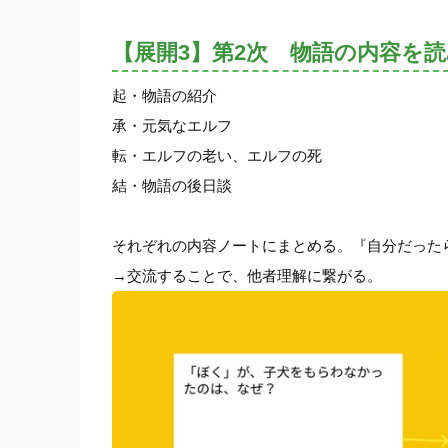
【展開3】第2次 物語の内容を
起・物語の紹介
承・元気なエルフ
転・エルフの老い、エルフの死
結・物語の後日談
それぞれの内容ノートにまとめる。『自分だった
→交流することで、他者理解に繋がる。