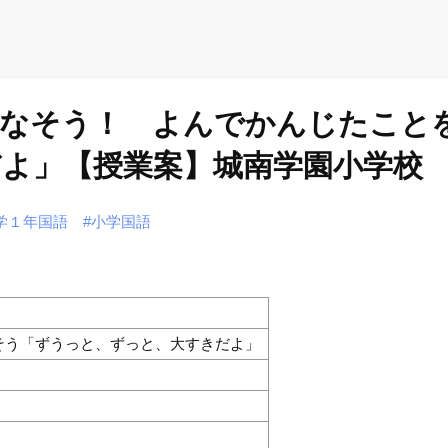
はなそう！ よんでかんじたこと
よ」【授業案】城南学園小学校 
学１年国語
#小学国語
そう「ずうっと、ずっと、大すきだよ」