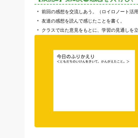
前回の感想を交流しあう。（ロイロノート活
友達の感想を読んで感じたことを書く。
クラスで出た意見をもとに、学習の見通しを