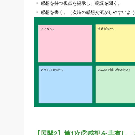
感想を持つ視点を提示し、範読を聞く。
感想を書く。（次時の感想交流がしやすいよ
【展開2】第1次②感想を共有し