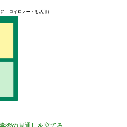
うに、ロイロノートを活用）
、学習の見通しを立てる