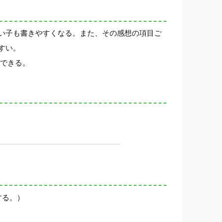
い子も書きやすくなる。また、その感想の項目ご
すい。
ができる。
する。）