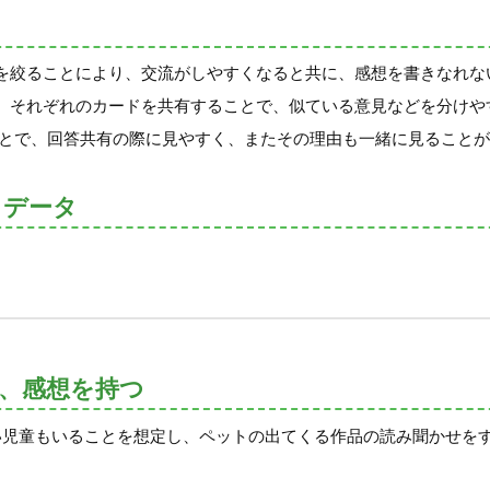
を絞ることにより、交流がしやすくなると共に、感想を書きなれな
。それぞれのカードを共有することで、似ている意見などを分けや
出することで、回答共有の際に見やすく、またその理由も一緒に見ること
トデータ
れ、感想を持つ
い児童もいることを想定し、ペットの出てくる作品の読み聞かせを