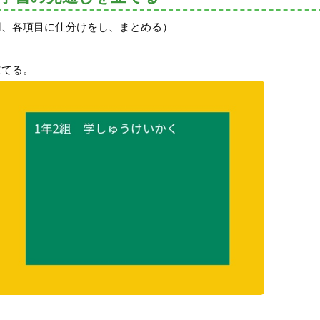
用、各項目に仕分けをし、まとめる）
立てる。