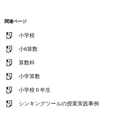
関連ページ
小学校
小6算数
算数科
小学算数
小学校６年生
シンキングツールの授業実践事例