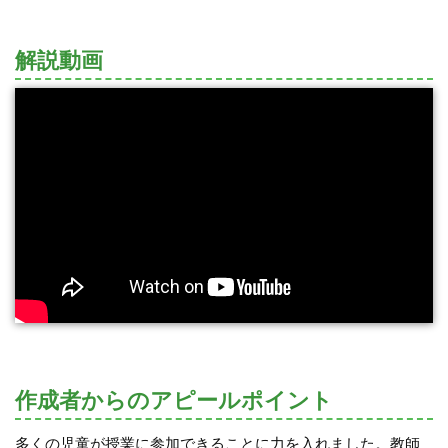
解説動画
作成者からのアピールポイント
多くの児童が授業に参加できることに力を入れました。教師