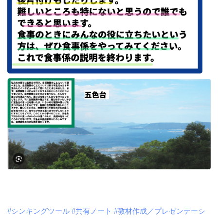
#シンキングツール
#共有ノート
#教材作成／プレゼンテーシ