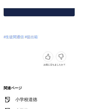
#生徒間通信
#提出箱
お役に立ちましたか？
関連ページ
小学校道徳