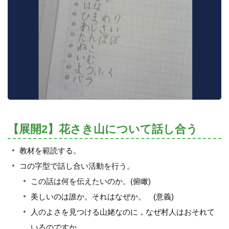
【展開2】花さき山について話し合う
教材を範読する。
コの字型で話し合い活動を行う。
この話は何を伝えたいのか。(俯瞰)
美しいのは誰か。それはなぜか。 (意義)
人のよさを見つける山姥なのに，なぜ村人はおそれて
いるのですか。