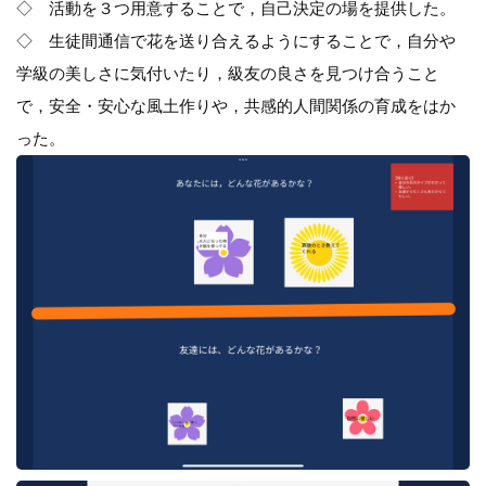
◇ 活動を３つ用意することで，自己決定の場を提供した。
◇ 生徒間通信で花を送り合えるようにすることで，自分や
学級の美しさに気付いたり，級友の良さを見つけ合うこと
で，安全・安心な風土作りや，共感的人間関係の育成をはか
った。