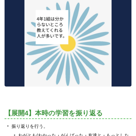
【展開4】本時の学習を振り返る
振り返りを行う。
わがとも(わかった・がんばった・友達と・もっとした