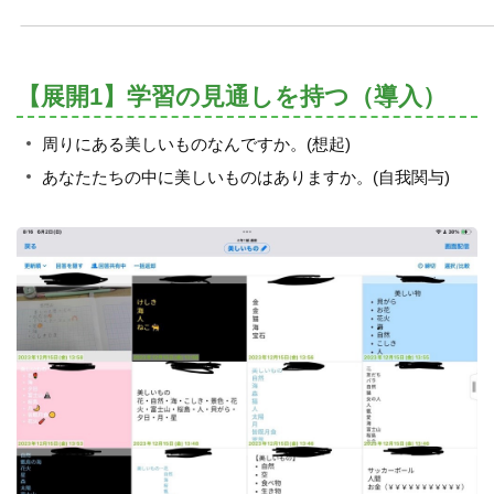
【展開1】学習の見通しを持つ（導入）
周りにある美しいものなんですか。(想起)
あなたたちの中に美しいものはありますか。(自我関与)