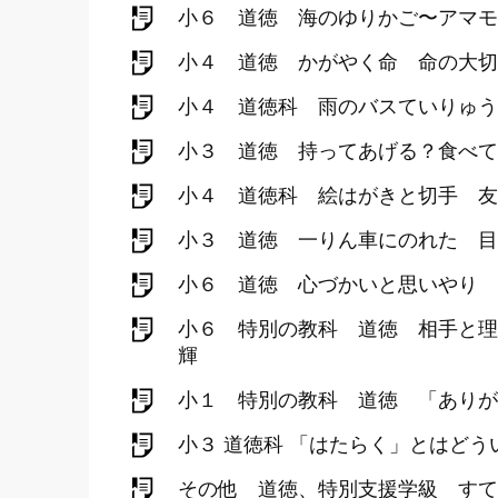
小６ 道徳 海のゆりかご〜アマモ
小４ 道徳 かがやく命 命の大切
小４ 道徳科 雨のバスていりゅう
小３ 道徳 持ってあげる？食べて
小４ 道徳科 絵はがきと切手 友
小３ 道徳 一りん車にのれた 目
小６ 道徳 心づかいと思いやり 
小６ 特別の教科 道徳 相手と理
輝
小１ 特別の教科 道徳 「ありが
小３ 道徳科 「はたらく」とはどう
その他 道徳、特別支援学級 すて