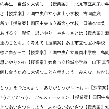
の再生 自然を大切に 【授業案】 北見市立高栄小
さ【授業案】四国中央市立小富士小学校 吉岡佐織
所で【授業案】四国中央市立新宮小学校 日浦奈津美
あげる？ 親切，思いやり やさしさとは【授業案】
達のことをよく考えて【授業案】あま市立七宝小学校
標に向かって【授業案】四国中央市立豊岡小学校 島岡
思いやりの心【授業案】姶良市立柁城小学校 山下 真
解し合うために大切なことを考えよう みんな、おかし
とう」をつたえよう ありがとうが いっぱい【授業案】
いうことだろう。 ごみステーション 【授業案】四国中
きなあいさつをしよう あかるいあいさつ【授業案】