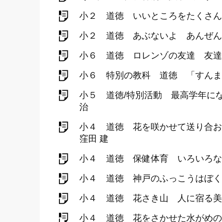
小２ 道徳 いいところをたくさん
小２ 道徳 あぶないよ あんぜん
小６ 道徳 ロレンゾの友達 友達
小６ 特別の教科 道徳 「すんま
小５ 道徳/特別活動 最高学年に
治
小４ 道徳 花を咲かせて送り合お
窪田 建
小４ 道徳 保健体育 いろいろな
小４ 道徳 神戸のふっこうはぼく
小４ 道徳 花さき山 人に宿る美
小４ 道徳 花をさかせた水がめの