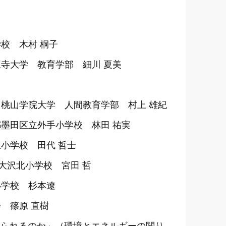
校 木村 桐子
寺大学 教育学部 細川 夏美
桃山学院大学 人間教育学部 村上 雄紀
墨田区立外手小学校 林田 祐実
小学校 田代 哲士
大沢北小学校 宮田 哲
小学校 杉本遼
 篠原 直樹