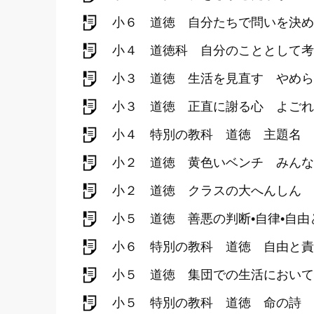
小６ 道徳 自分たちで問いを決め
小４ 道徳科 自分のこととして考
小３ 道徳 生活を見直す やめら
小３ 道徳 正直に謝る心 よごれ
小４ 特別の教科 道徳 主題名 
小２ 道徳 黄色いベンチ みんな
小２ 道徳 クラスの大へんしん 
小５ 道徳 善悪の判断•自律•自
小６ 特別の教科 道徳 自由と責
小５ 道徳 集団での生活において
小５ 特別の教科 道徳 命の詩 