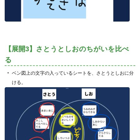
【展開3】さとうとしおのちがいを比べ
る
ベン図上の文字の入っているシートを、さとうとしおに分
ける。