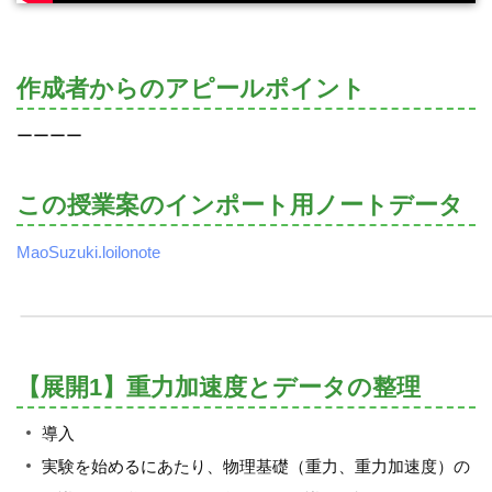
作成者からのアピールポイント
ーーーー
この授業案のインポート用ノートデータ
MaoSuzuki.loilonote
【展開1】重力加速度とデータの整理
導入
実験を始めるにあたり、物理基礎（重力、重力加速度）の