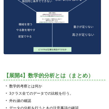
【展開4】数学的分析とは（まとめ）
数学的考察とは何か
3クラス全てのデータでの比較を行う。
外れ値の確認
データの分析を行うときの注意事項の確認