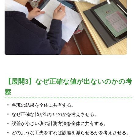
【展開3】なぜ正確な値が出ないのかの考
察
各班の結果を全体に共有する。
なぜ正確な値が出ないのかを考えさせる。
誤差が小さい班の計測方法を全体に共有する。
どのような工夫をすれば誤差を減らせるかを考えさせる。