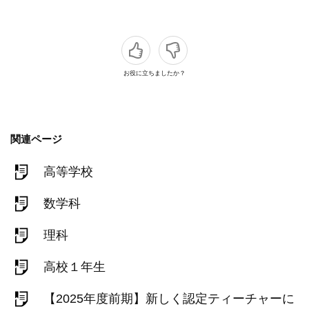
お役に立ちましたか？
関連ページ
高等学校
数学科
理科
高校１年生
【2025年度前期】新しく認定ティーチャーに