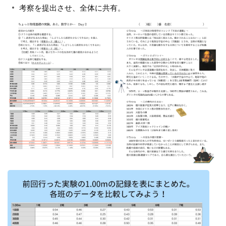
考察を提出させ、全体に共有。