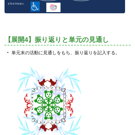
【展開4】振り返りと単元の見通し
単元末の活動に見通しをもち、振り返りを記入する。