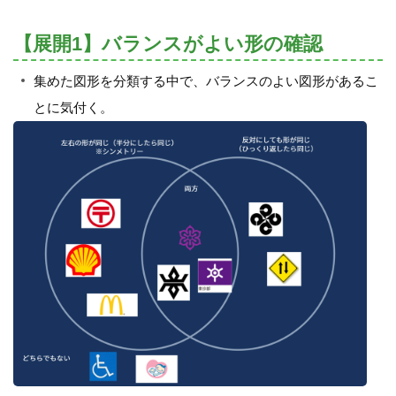
【展開1】バランスがよい形の確認
集めた図形を分類する中で、バランスのよい図形があるこ
とに気付く。