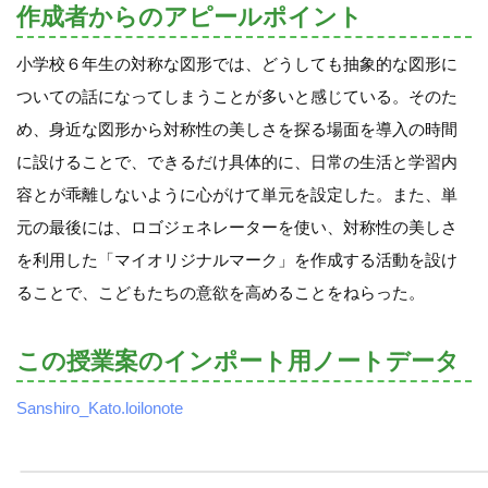
作成者からのアピールポイント
小学校６年生の対称な図形では、どうしても抽象的な図形に
ついての話になってしまうことが多いと感じている。そのた
め、身近な図形から対称性の美しさを探る場面を導入の時間
に設けることで、できるだけ具体的に、日常の生活と学習内
容とが乖離しないように心がけて単元を設定した。また、単
元の最後には、ロゴジェネレーターを使い、対称性の美しさ
を利用した「マイオリジナルマーク」を作成する活動を設け
ることで、こどもたちの意欲を高めることをねらった。
この授業案のインポート用ノートデータ
Sanshiro_Kato.loilonote