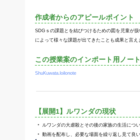
作成者からのアピールポイント
SDGｓの課題とを結びつけるための図を児童が
によって様々な課題が出てきたことも成果と言え
この授業案のインポート用ノー
ShuKuwata.loilonote
【展開1】ルワンダの現状
ルワンダの大虐殺とその後の家族の生活につ
動画を配布し、必要な場面を繰り返し見て良