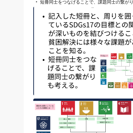
短冊同士をつなげることで、課題同士の繋が