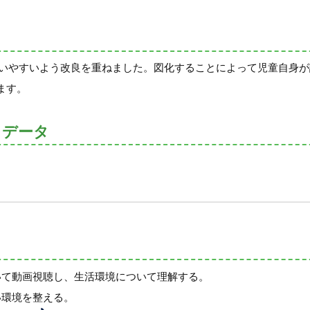
扱いやすいよう改良を重ねました。図化することによって児童自身
ます。
トデータ
いて動画視聴し、生活環境について理解する。
い環境を整える。