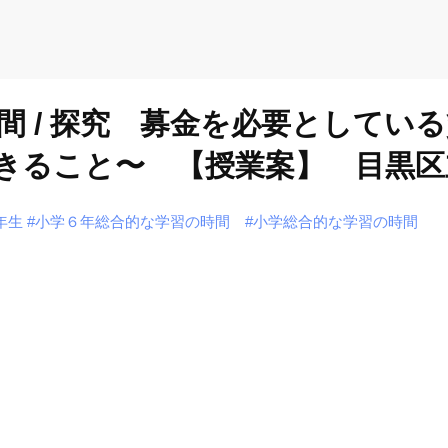
間 / 探究 募金を必要としてい
できること〜 【授業案】 目黒区
年生
#小学６年総合的な学習の時間
#小学総合的な学習の時間