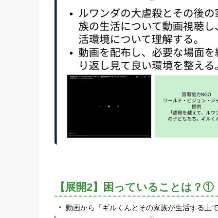
【展開2】困っていることは？①
動画から「ギルくんとその家族が生活する上