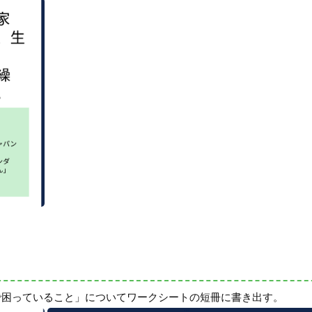
で困っていること」についてワークシートの短冊に書き出す。