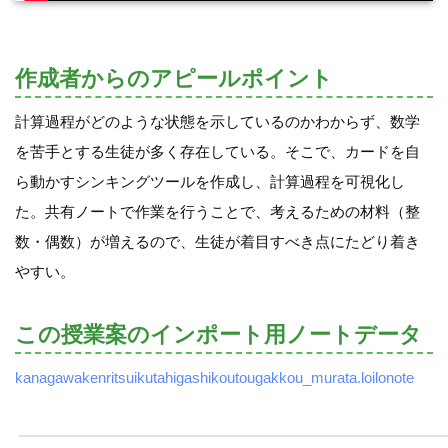
作成者からのアピールポイント
計算過程がどのような状態を示しているのかわからず、数学
を苦手とする生徒が多く存在している。そこで、カードを自
ら動かすシンキングツールを作成し、計算過程を可視化し
た。共有ノートで作業を行うことで、考えるための材料（整
数・偶数）が増えるので、生徒が着目すべき点にたどり着き
やすい。
この授業案のインポート用ノートデータ
kanagawakenritsuikutahigashikoutougakkou_murata.loilonote