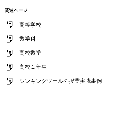
関連ページ
高等学校
数学科
高校数学
高校１年生
シンキングツールの授業実践事例