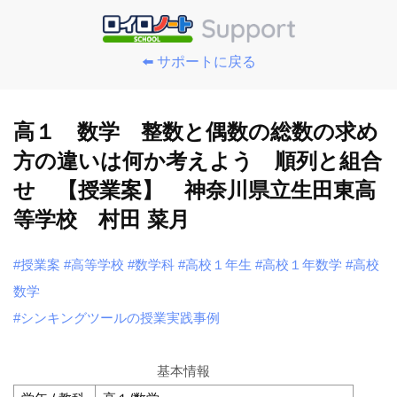
⬅️ サポートに戻る
高１ 数学 整数と偶数の総数の求め
方の違いは何か考えよう 順列と組合
せ 【授業案】 神奈川県立生田東高
等学校 村田 菜月
#授業案
#高等学校
#数学科
#高校１年生
#高校１年数学
#高校
数学
#シンキングツールの授業実践事例
基本情報