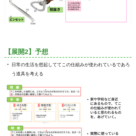
【展開2】予想
日常の生活を想起しててこの仕組みが使われているであろ
う道具を考える