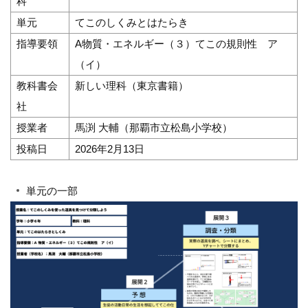
科
単元
てこのしくみとはたらき
指導要領
A物質・エネルギー（３）てこの規則性 ア
（イ）
教科書会
新しい理科（東京書籍）
社
授業者
馬渕 大輔（那覇市立松島小学校）
投稿日
2026年2月13日
単元の一部