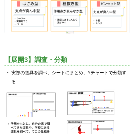
【展開3】調査・分類
実際の道具を調べ、シートにまとめ、Yチャートで分類す
る