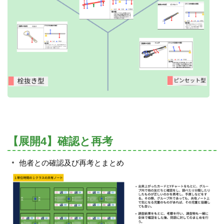
【展開4】確認と再考
他者との確認及び再考とまとめ