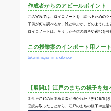
作成者からのアピールポイント
この実践では、ロイロノートを「調べるためのツ
子供が何を調べるか、誰と学ぶか、どのようにま
ロイロノートは、そうした子供の思考や選択を可
この授業案のインポート用ノー
takumi.nagashima.loilonote
【展開1】江戸のまちの様子を知
①江戸時代の日本橋界隈が描かれた『熈代勝覧(き
②読み取ったことから、江戸のまちの様子や生活