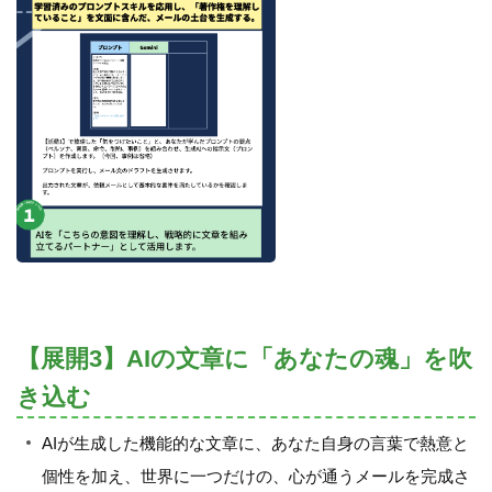
【展開3】AIの文章に「あなたの魂」を吹
き込む
AIが生成した機能的な文章に、あなた自身の言葉で熱意と
個性を加え、世界に一つだけの、心が通うメールを完成さ