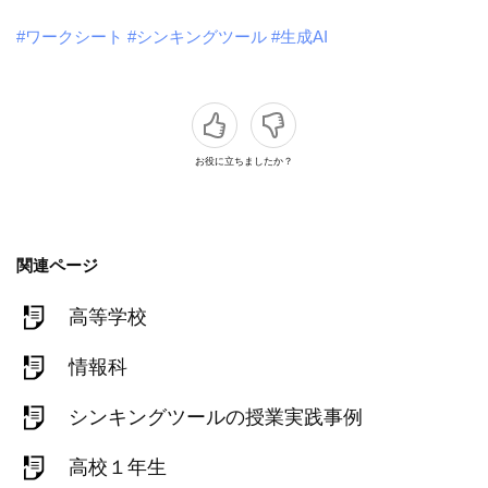
#ワークシート
#シンキングツール
#生成AI
お役に立ちましたか？
関連ページ
高等学校
情報科
シンキングツールの授業実践事例
高校１年生