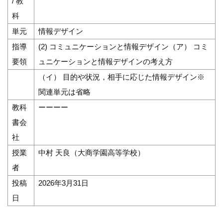
/ 教
科
単元
情報デザイン
指導
(2) コミュニケーションと情報デザイン（ア） コミ
要領
ュニケーションと情報デザインの考え方
（イ） 目的や状況，相手に応じた情報デザイン※
関連単元は省略
教科
ーーーー
書会
社
授業
中村 天良（大商学園高等学校）
者
投稿
2026年3月31日
日