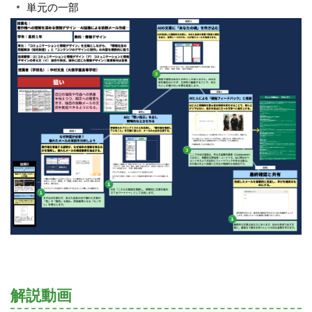
単元の一部
解説動画