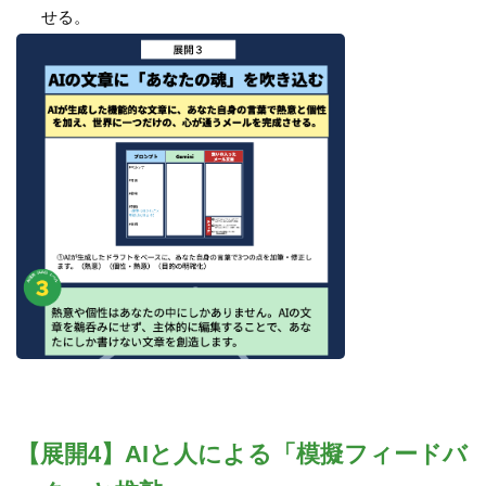
せる。
【展開4】AIと人による「模擬フィードバ