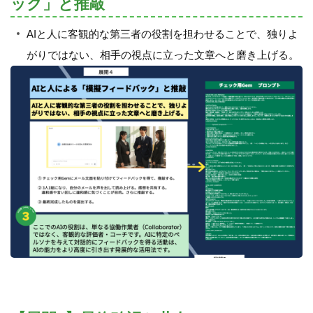
ック」と推敲
AIと人に客観的な第三者の役割を担わせることで、独りよ
がりではない、相手の視点に立った文章へと磨き上げる。