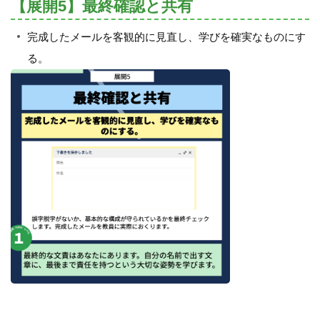
【展開5】最終確認と共有
完成したメールを客観的に見直し、学びを確実なものにす
る。