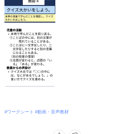
#ワークシート
#動画・音声教材