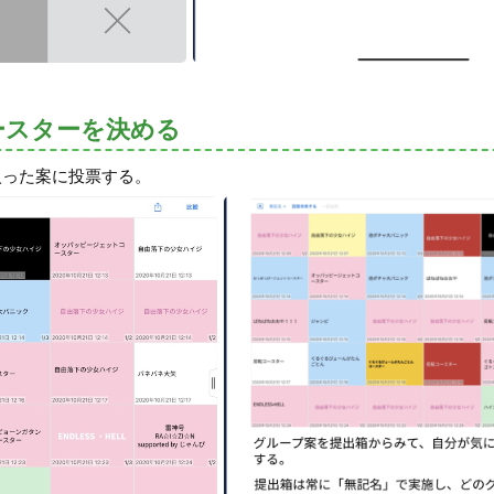
ースターを決める
入った案に投票する。