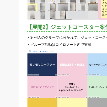
【展開2】ジェットコースター案
・3〜4人のグループに分かれて、ジェットコース
・グループ活動はロイロノート内で実施。