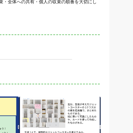
束・全体への共有・個人の収束の順番を大切にし