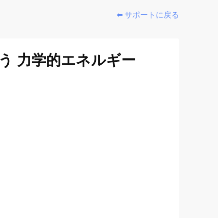
⬅️ サポートに戻る
う 力学的エネルギー