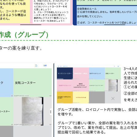
作成（グループ）
ターの案を練り直す。