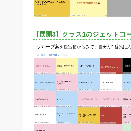
【展開3】クラス1のジェットコ
・グループ案を提出箱からみて、自分が1番気に