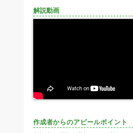
解説動画
作成者からのアピールポイント