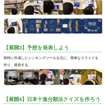
【展開3】予想を発表しよう
前時に作成したシンキングツールを元に、簡単なスライドを
作り、発表する。
【展開4】日本十進分類法クイズを作ろう