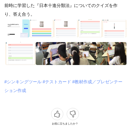
前時に学習した『日本十進分類法』についてのクイズを作
り、答え合う。
#シンキングツール
#テストカード
#教材作成／プレゼンテー
ション作成
お役に立ちましたか？