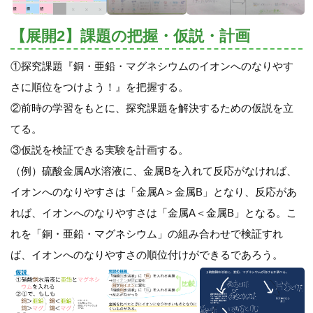
【展開2】課題の把握・仮説・計画
①探究課題『銅・亜鉛・マグネシウムのイオンへのなりやす
さに順位をつけよう！』を把握する。
②前時の学習をもとに、探究課題を解決するための仮説を立
てる。
③仮説を検証できる実験を計画する。
（例）硫酸金属A水溶液に、金属Bを入れて反応がなければ、
イオンへのなりやすさは「金属A＞金属B」となり、反応があ
れば、イオンへのなりやすさは「金属A＜金属B」となる。こ
れを「銅・亜鉛・マグネシウム」の組み合わせで検証すれ
ば、イオンへのなりやすさの順位付けができるであろう。