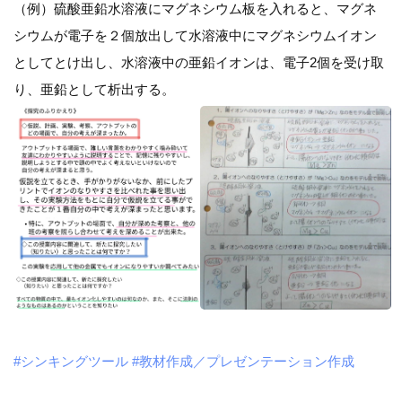
（例）硫酸亜鉛水溶液にマグネシウム板を入れると、マグネ
シウムが電子を２個放出して水溶液中にマグネシウムイオン
としてとけ出し、水溶液中の亜鉛イオンは、電子2個を受け取
り、亜鉛として析出する。
#シンキングツール
#教材作成／プレゼンテーション作成