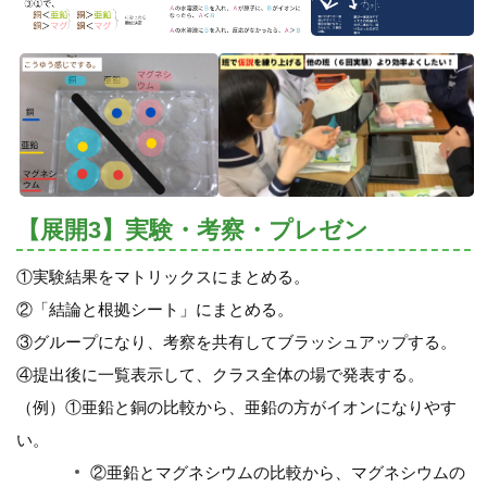
【展開3】実験・考察・プレゼン
①実験結果をマトリックスにまとめる。
②「結論と根拠シート」にまとめる。
③グループになり、考察を共有してブラッシュアップする。
④提出後に一覧表示して、クラス全体の場で発表する。
（例）①亜鉛と銅の比較から、亜鉛の方がイオンになりやす
い。
②亜鉛とマグネシウムの比較から、マグネシウムの