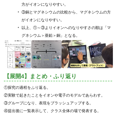
方がイオンになりやすい。
③銅とマグネシウムの比較から、マグネシウムの方
がイオンになりやすい。
以上、①～③よりイオンへのなりやすさの順は「マ
グネシウム＞亜鉛＞銅」となる。
【展開4】まとめ・ふり返り
①探究の過程をふり返る。
②実験で起きたことをイオンや電子のモデルであらわす。
③グループになり、表現をブラッシュアップする。
④提出後に一覧表示して、クラス全体の場で発表する。