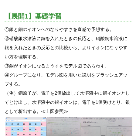
【展開1】基礎学習
①銀と銅のイオンへのなりやすさを直感で予想する。
②硝酸銀水溶液に銅を入れたときの反応と、硝酸銅水溶液に
銀を入れたときの反応との比較から、よりイオンになりやす
い方を理解する。
③銅がイオンになるようすをモデル図であらわす。
④グループになり、モデル図を用いた説明をブラッシュアッ
プする。
（例）銅原子が、電子を2個放出して水溶液中に銅イオンとし
てとけ出し、水溶液中の銀イオンは、電子を1個受けとり、銀
として析出する。≪上図参照≫