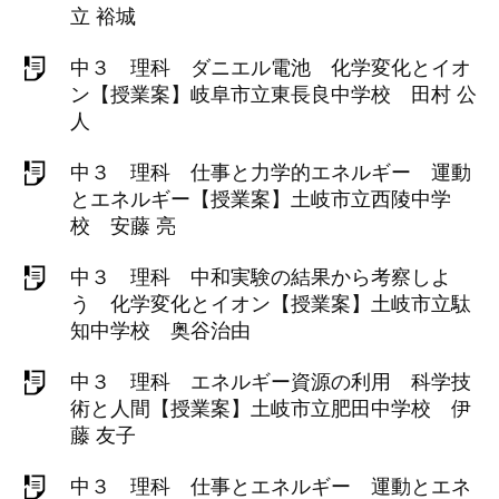
立 裕城
中３ 理科 ダニエル電池 化学変化とイオ
ン【授業案】岐阜市立東長良中学校 田村 公
人
中３ 理科 仕事と力学的エネルギー 運動
とエネルギー【授業案】土岐市立西陵中学
校 安藤 亮
中３ 理科 中和実験の結果から考察しよ
う 化学変化とイオン【授業案】土岐市立駄
知中学校 奥谷治由
中３ 理科 エネルギー資源の利用 科学技
術と人間【授業案】土岐市立肥田中学校 伊
藤 友子
中３ 理科 仕事とエネルギー 運動とエネ