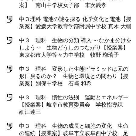
案】 南山中学校女子部 末次義孝
中３理科 電池の謎を探る 化学変化と電池【授
業案】愛媛大学教育学部附属中学校 真木 大輔
中３ 理科 生物の分類 導入 ～なかま分けを
しよう～ 生物どうしのつながり【授業案】
東京都市大学等々力中学校 牧野 瑠璃子
中３ 理科 変形した生態ピラミッドは元の
形に戻るのか？ 生物と環境との関わり【授
業案】別保中学校 石崎 和希
中３ 理科 慣性の法則 運動とエネルギー
【授業案】岐阜市教育委員会 学校指導課
細江達三
中３ 理科 生物の成長と細胞の変化 生命
の連続【授業案】岐阜市立岐阜西中学校 足