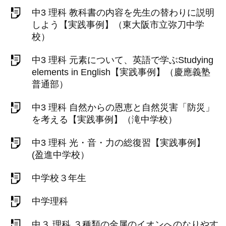
中3 理科 教科書の内容を先生の替わりに説明
しよう【実践事例】（東大阪市立弥刀中学
校）
中3 理科 元素について、英語で学ぶStudying
elements in English【実践事例】（慶應義塾
普通部）
中3 理科 自然からの恩恵と自然災害「防災」
を考える【実践事例】（滝中学校）
中3 理科 光・音・力の総復習【実践事例】
(盈進中学校）
中学校３年生
中学理科
中３ 理科 ３種類の金属のイオンへのなりやす