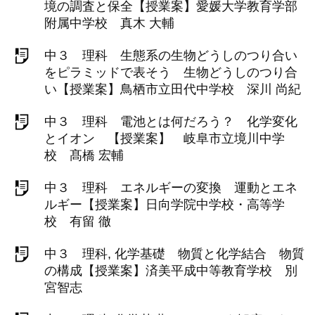
境の調査と保全【授業案】愛媛大学教育学部
附属中学校 真木 大輔
中３ 理科 生態系の生物どうしのつり合い
をピラミッドで表そう 生物どうしのつり合
い【授業案】鳥栖市立田代中学校 深川 尚紀
中３ 理科 電池とは何だろう？ 化学変化
とイオン 【授業案】 岐阜市立境川中学
校 髙橋 宏輔
中３ 理科 エネルギーの変換 運動とエネ
ルギー【授業案】日向学院中学校・高等学
校 有留 徹
中３ 理科, 化学基礎 物質と化学結合 物質
の構成【授業案】済美平成中等教育学校 別
宮智志