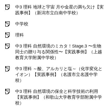
中3 理科 地球と宇宙 月や金星の満ち欠け【実
践事例】（新潟市立白南中学校）
中学校
理科
中3 理科 自然環境のミカタ！Stage.3 〜生物
同士の贈り与る関係性〜【実践事例】（上越
教育大学附属中学校）
中3 理科 ～酸、アルカリと塩～（化学変化と
イオン）【実践事例】（名護市立名護中学
校）
中3 理科 自然環境の保全と科学技術の利用
【実践事例】（和歌山大学教育学部附属中学
校）