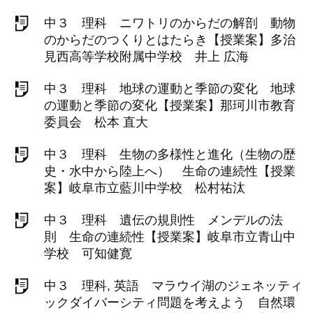
中３ 理科 ニワトリのからだの解剖 動物
のからだのつくりとはたらき【授業案】多治
見西高等学校附属中学校 井上 広海
中３ 理科 地球の運動と季節の変化 地球
の運動と季節の変化【授業案】那珂川市教育
委員会 松本 直大
中３ 理科 生物の多様性と進化（生物の歴
史・水中から陸上へ） 生命の連続性【授業
案】岐阜市立藍川中学校 松村祐汰
中３ 理科 遺伝の規則性 メンデルの法
則 生命の連続性【授業案】岐阜市立青山中
学校 可知健寛
中３ 理科, 英語 マラウイ湖のジェネッティ
ックダイバーシティ問題を考えよう 自然環