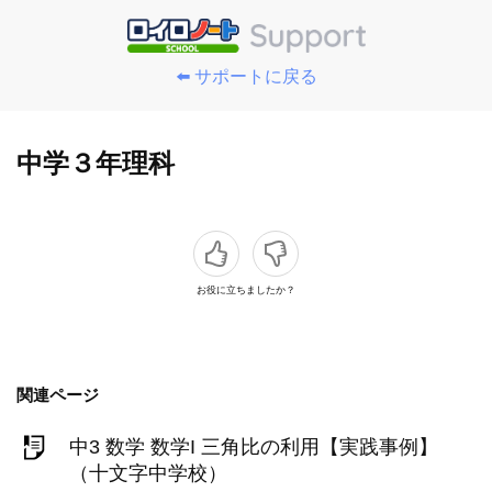
⬅️ サポートに戻る
中学３年理科
お役に立ちましたか？
関連ページ
中3 数学 数学I 三角比の利用【実践事例】
（十文字中学校）