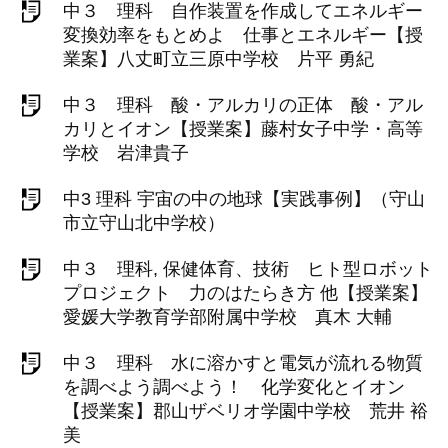
中３ 理科 自作装置を作成してエネルギー
変換効率をもとめよ 仕事とエネルギー【授
業案】八丈町立三原中学校 片平 勇紀
中３ 理科 酸・アルカリの正体 酸・アル
カリとイオン【授業案】藤村女子中学・高等
学校 岩津貴子
中3 理科 宇宙の中の地球【実践事例】（守山
市立守山北中学校）
中３ 理科, 保健体育、技術 ヒト型ロボット
プロジェクト 力のはたらき方 他【授業案】
愛媛大学教育学部附属中学校 真木 大輔
中３ 理科 水に溶かすと電気が流れる物質
を調べよう調べよう！ 化学変化とイオン
【授業案】郡山ザベリオ学園中学校 荒井 裕
美