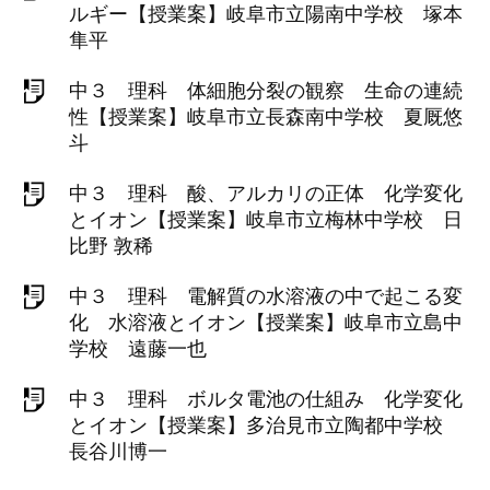
ルギー【授業案】岐阜市立陽南中学校 塚本
隼平
中３ 理科 体細胞分裂の観察 生命の連続
性【授業案】岐阜市立長森南中学校 夏厩悠
斗
中３ 理科 酸、アルカリの正体 化学変化
とイオン【授業案】岐阜市立梅林中学校 日
比野 敦稀
中３ 理科 電解質の水溶液の中で起こる変
化 水溶液とイオン【授業案】岐阜市立島中
学校 遠藤一也
中３ 理科 ボルタ電池の仕組み 化学変化
とイオン【授業案】多治見市立陶都中学校
長谷川博一