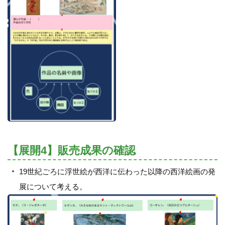
【展開4】販売成果の確認
19世紀ごろに浮世絵が西洋に伝わった以降の西洋絵画の発
展について考える。