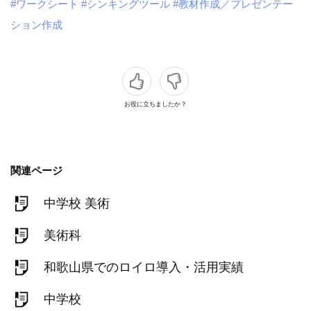
#ワークシート
#シンキングツール
#教材作成／プレゼンテー
ション作成
お役に立ちましたか？
関連ページ
中学校 美術
美術科
和歌山県でのロイロ導入・活用実績
中学校