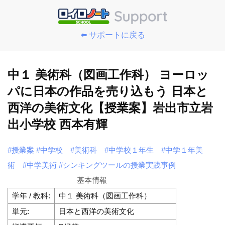
⬅️ サポートに戻る
中１ 美術科（図画工作科） ヨーロッ
パに日本の作品を売り込もう 日本と
西洋の美術文化【授業案】岩出市立岩
出小学校 西本有輝
#授業案
#中学校
#美術科
#中学校１年生
#中学１年美
術
#中学美術
#シンキングツールの授業実践事例
基本情報
学年 / 教科:
中１ 美術科（図画工作科）
単元:
日本と西洋の美術文化