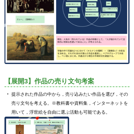
【展開3】作品の売り文句考案
提示された作品の中から，売り込みたい作品を選び，その
売り文句を考える。※教科書や資料集，インターネットを
用いて，浮世絵を自由に選ぶ活動も可能である。