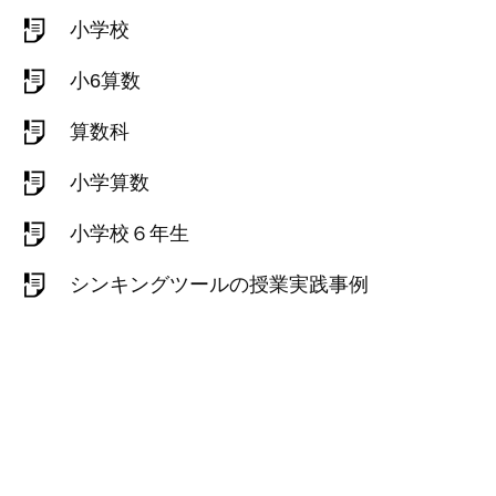
小学校
小6算数
算数科
小学算数
小学校６年生
シンキングツールの授業実践事例