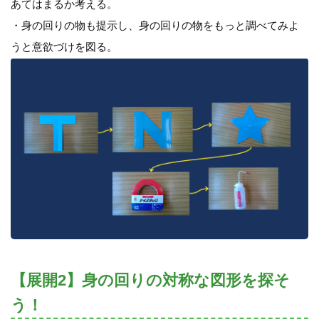
あてはまるか考える。
・身の回りの物も提示し、身の回りの物をもっと調べてみよ
うと意欲づけを図る。
【展開2】身の回りの対称な図形を探そ
う！