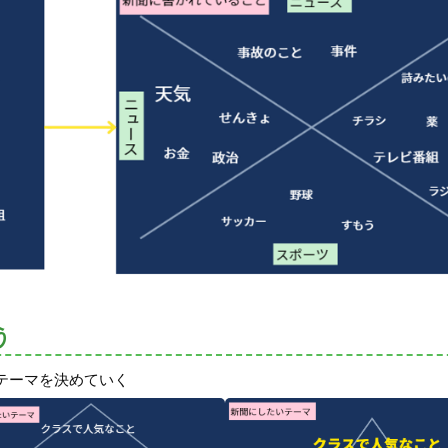
う
テーマを決めていく