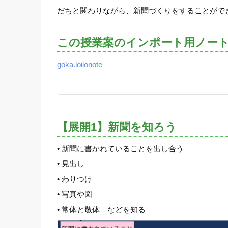
だちと関わりながら、新聞づくりをすることがで
この授業案のインポート用ノー
goka.loilonote
【展開1】新聞を知ろう
• 新聞に書かれていることを出し合う
• 見出し
• わりつけ
• 写真や図
• 常体と敬体 などを知る