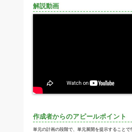
解説動画
作成者からのアピールポイント
単元の計画の段階で、単元展開を提示することで