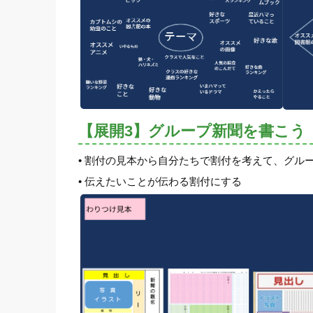
【展開3】グループ新聞を書こう
• 割付の見本から自分たちで割付を考えて、グル
• 伝えたいことが伝わる割付にする