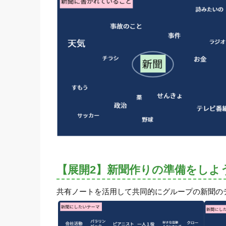
【展開2】新聞作りの準備をしよ
共有ノートを活用して共同的にグループの新聞の