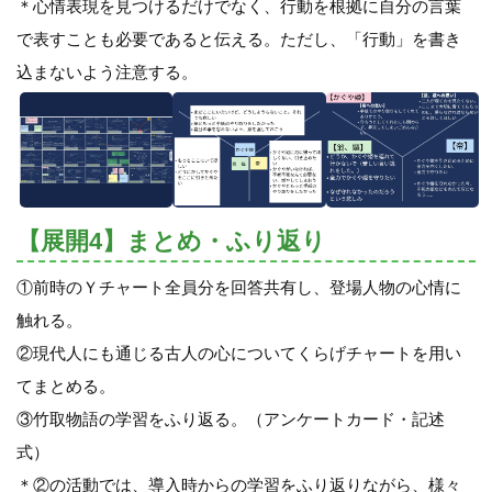
＊心情表現を見つけるだけでなく、行動を根拠に自分の言葉
で表すことも必要であると伝える。ただし、「行動」を書き
込まないよう注意する。
【展開4】まとめ・ふり返り
①前時のＹチャート全員分を回答共有し、登場人物の心情に
触れる。
②現代人にも通じる古人の心についてくらげチャートを用い
てまとめる。
③竹取物語の学習をふり返る。（アンケートカード・記述
式）
＊②の活動では、導入時からの学習をふり返りながら、様々