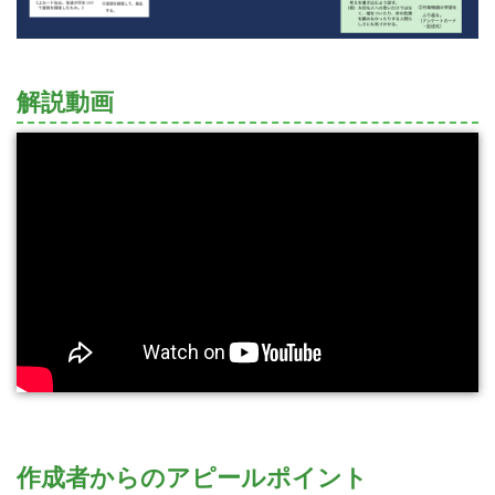
解説動画
作成者からのアピールポイント