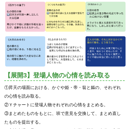
【展開3】登場人物の心情を読み取る
①昇天の場面における、かぐや姫・帝・翁と嫗の、それぞれ
の心情を読み取る。
②Ｙチャートに登場人物それぞれの心情をまとめる。
③まとめたものをもとに、班で意見を交換して、まとめ直し
たものを提出する。