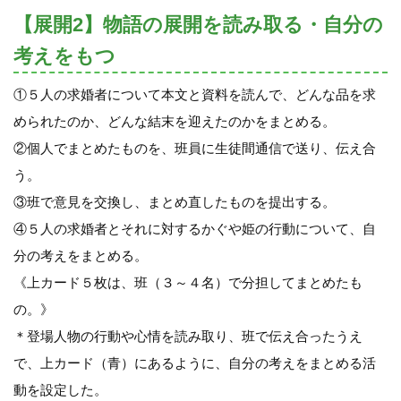
【展開2】物語の展開を読み取る・自分の
考えをもつ
①５人の求婚者について本文と資料を読んで、どんな品を求
められたのか、どんな結末を迎えたのかをまとめる。
②個人でまとめたものを、班員に生徒間通信で送り、伝え合
う。
③班で意見を交換し、まとめ直したものを提出する。
④５人の求婚者とそれに対するかぐや姫の行動について、自
分の考えをまとめる。
《上カード５枚は、班（３～４名）で分担してまとめたも
の。》
＊登場人物の行動や心情を読み取り、班で伝え合ったうえ
で、上カード（青）にあるように、自分の考えをまとめる活
動を設定した。