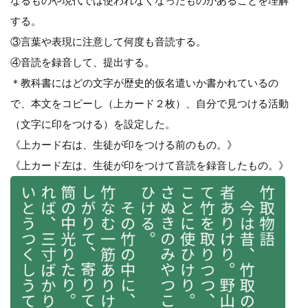
なるものや現代では使われなくなったものがあることを理解
する。
③言葉や表現に注意して何度も音読する。
④音読を録音して、提出する。
＊教科書にはどの文字が歴史的仮名遣いか書かれているの
で、本文をコピーし（上カード２枚）、自分で見つける活動
（文字に印をつける）を設定した。
《上カード右は、生徒が印をつける前のもの。》
《上カード左は、生徒が印をつけて音読を録音したもの。》