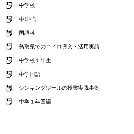
中学校
中1国語
国語科
鳥取県でのロイロ導入・活用実績
中学校１年生
中学国語
シンキングツールの授業実践事例
中学１年国語