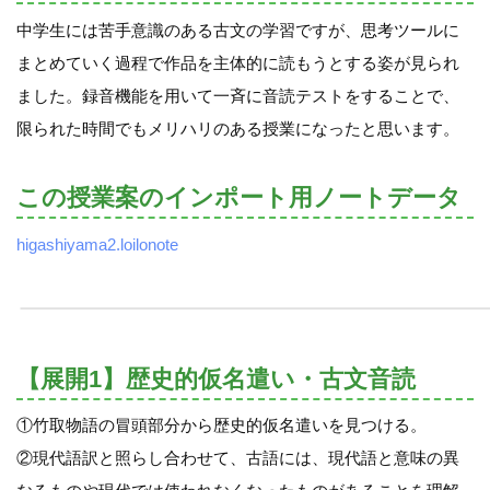
中学生には苦手意識のある古文の学習ですが、思考ツールに
まとめていく過程で作品を主体的に読もうとする姿が見られ
ました。録音機能を用いて一斉に音読テストをすることで、
限られた時間でもメリハリのある授業になったと思います。
この授業案のインポート用ノートデータ
higashiyama2.loilonote
【展開1】歴史的仮名遣い・古文音読
①竹取物語の冒頭部分から歴史的仮名遣いを見つける。
②現代語訳と照らし合わせて、古語には、現代語と意味の異