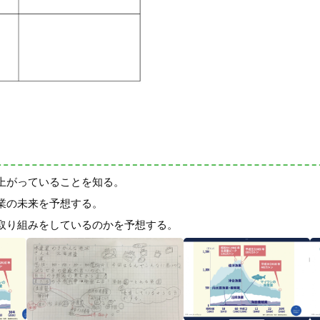
上がっていることを知る。
業の未来を予想する。
取り組みをしているのかを予想する。