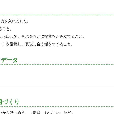
に力を入れました。
ること。
から出して、それをもとに授業を組み立てること。
ートを活用し、表現し合う場をつくること。
トデータ
題づくり
いかを話し合う。（新鮮、おいしい、など）