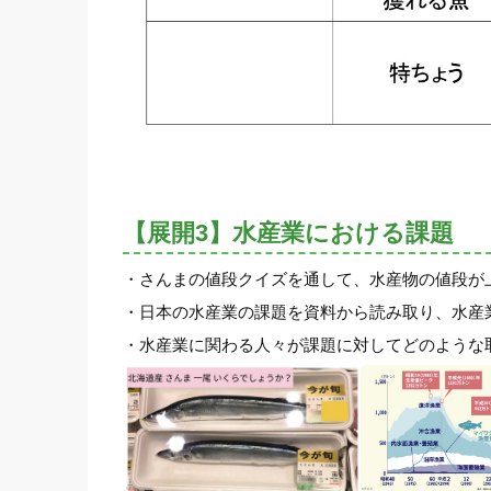
【展開3】水産業における課題
・さんまの値段クイズを通して、水産物の値段が
・日本の水産業の課題を資料から読み取り、水産
・水産業に関わる人々が課題に対してどのような