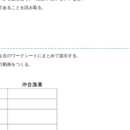
であることを読み取る。
を左のワークシートにまとめて提出する。
介動画をつくる。
。