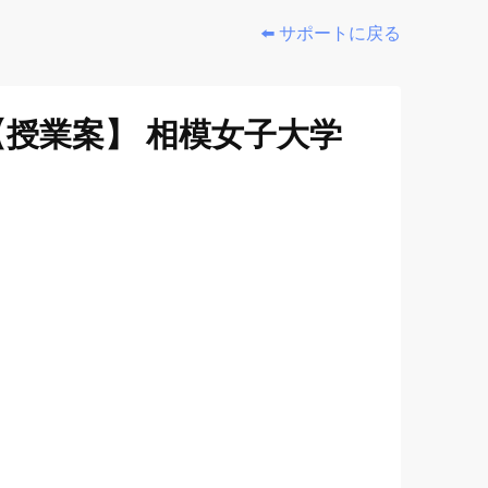
⬅️ サポートに戻る
【授業案】 相模女子大学