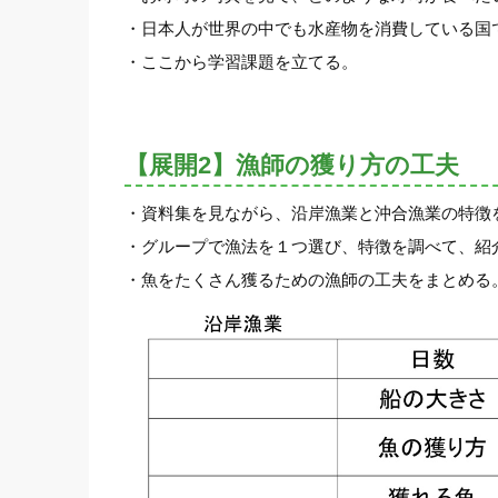
・日本人が世界の中でも水産物を消費している国
・ここから学習課題を立てる。
【展開2】漁師の獲り方の工夫
・資料集を見ながら、沿岸漁業と沖合漁業の特徴
・グループで漁法を１つ選び、特徴を調べて、紹
・魚をたくさん獲るための漁師の工夫をまとめる