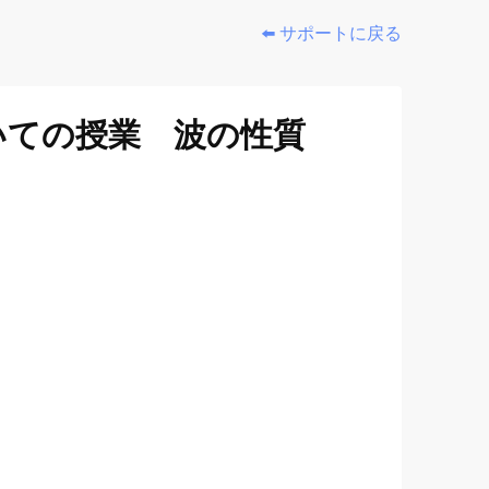
⬅️ サポートに戻る
いての授業 波の性質