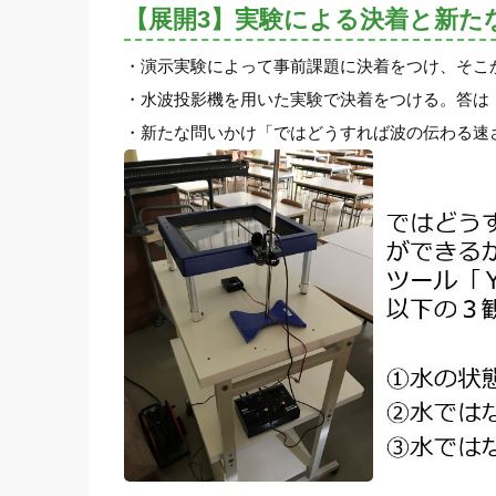
【展開3】実験による決着と新た
・演示実験によって事前課題に決着をつけ、そこ
・水波投影機を用いた実験で決着をつける。答は
・新たな問いかけ「ではどうすれば波の伝わる速