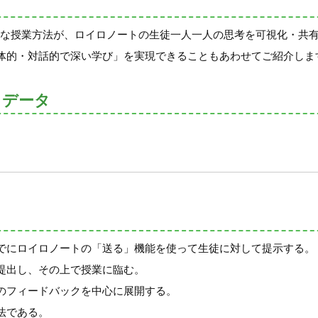
国の教育工学で有名な授業方法が、ロイロノートの生徒一人一人の思考を可視
体的・対話的で深い学び」を実現できることもあわせてご紹介しま
トデータ
でにロイロノートの「送る」機能を使って生徒に対して提示する。
提出し、その上で授業に臨む。
のフィードバックを中心に展開する。
授業方法である。