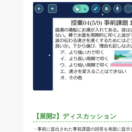
【展開2】ディスカッション
・事前に提出された事前課題の回答を画面に提示