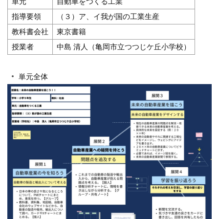
単元
自動車をつくる工業
指導要領
（３）ア、イ我が国の工業生産
教科書会社
東京書籍
授業者
中島 清人（亀岡市立つつじケ丘小学校）
単元全体