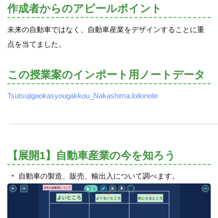
作成者からのアピールポイント
未来の自動車ではなく、自動車産業をデザインすることに重
点を当てました。
この授業案のインポート用ノートデータ
Tsutsujigaokasyougakkou_Nakashima.loilonote
【展開1】自動車産業の今を知ろう
自動車の製造、販売、輸出入について調べます。