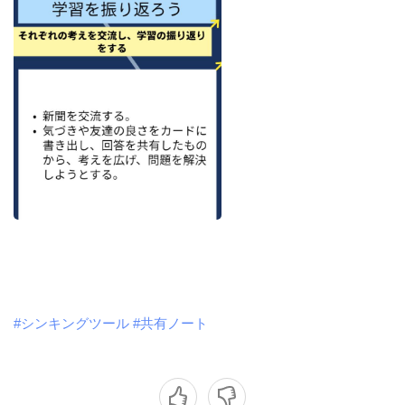
#シンキングツール
#共有ノート