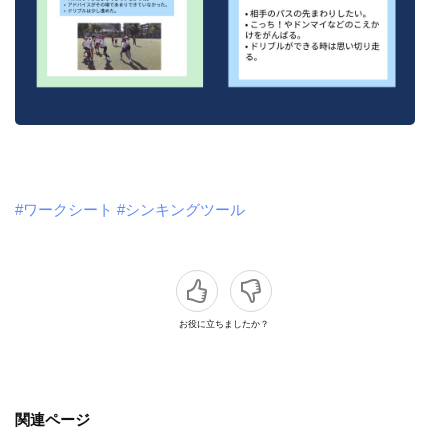
#ワークシート
#シンキングツール
お役に立ちましたか？
関連ページ