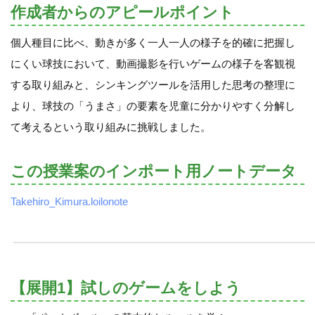
作成者からのアピールポイント
個人種目に比べ、動きが多く一人一人の様子を的確に把握し
にくい球技において、動画撮影を行いゲームの様子を客観視
する取り組みと、シンキングツールを活用した思考の整理に
より、球技の「うまさ」の要素を児童に分かりやすく分解し
て考えるという取り組みに挑戦しました。
この授業案のインポート用ノートデータ
Takehiro_Kimura.loilonote
【展開1】試しのゲームをしよう