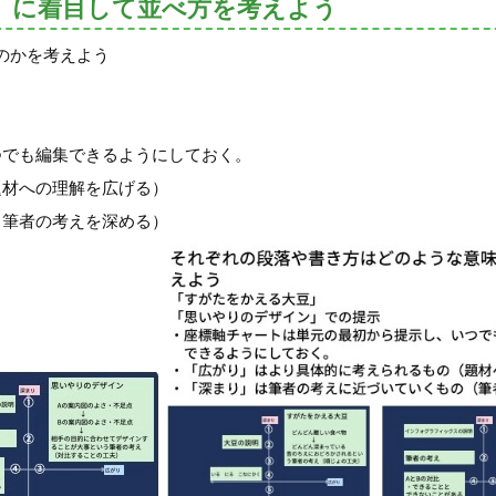
」に着目して並べ方を考えよう
のかを考えよう
つでも編集できるようにしておく。
題材への理解を広げる）
（筆者の考えを深める）