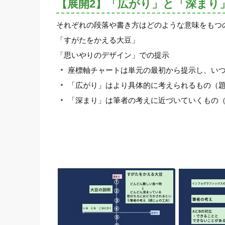
【展開2】「広がり」と「深まり
それぞれの段落や書き方はどのような意味をもつ
「すがたをかえる大豆」
「思いやりのデザイン」での提示
座標軸チャートは単元の最初から提示し、い
「広がり」はより具体的に考えられるもの（
「深まり」は筆者の考えに近づいていくもの