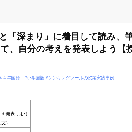
と「深まり」に着目して読み、
て、自分の考えを発表しよう【
学４年国語
#小学国語
#シンキングツールの授業実践事例
えを発表しよう
明文）