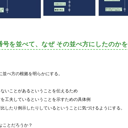
番号を並べて、なぜ その並べ方にしたのか
に並べ方の根拠を明らかにする。
きないことがあるということを伝えるため
方を工夫しているということを示すための具体例
対比したり例示したりしているということに気づけるようにする。
なことだろうか？