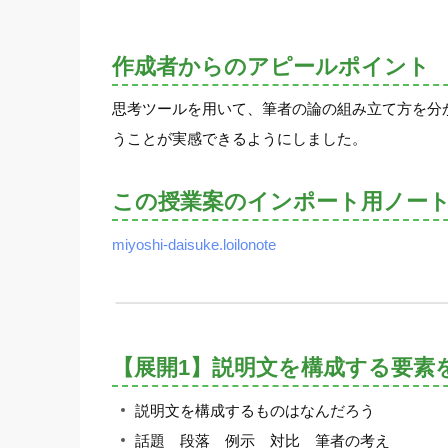
作成者からのアピールポイント
思考ツールを用いて、筆者の論の組み立て方を分
うことが実感できるようにしました。
この授業案のインポート用ノー
miyoshi-daisuke.loilonote
【展開1】説明文を構成する要素
説明文を構成するものはなんだろう
話題 段落 例示 対比 筆者の考え