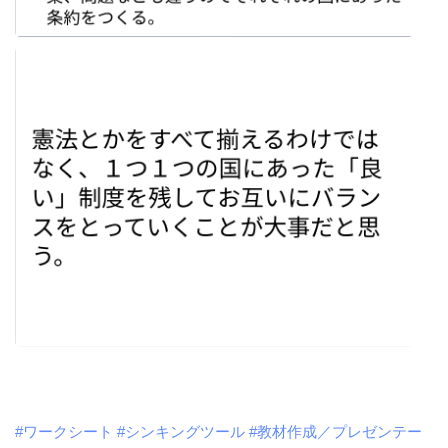
#ワークシート
#シンキングツール
#教材作成／プレゼンテー