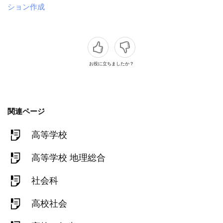
ション作成
お役に立ちましたか？
関連ページ
高等学校
高等学校 地理総合
社会科
高校社会