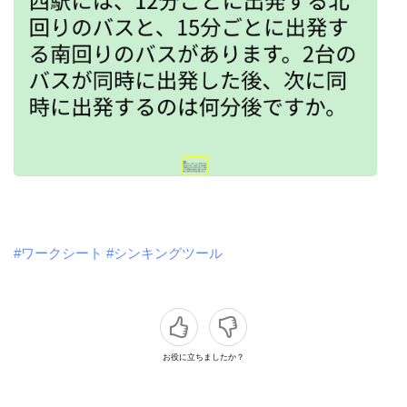
#ワークシート
#シンキングツール
お役に立ちましたか？