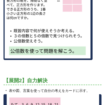
【展開2】自力解決
表や図、言葉を使って自分の考えをカードに示す。