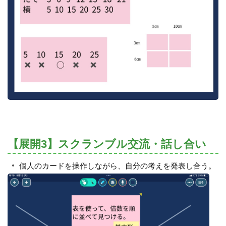
【展開3】スクランブル交流・話し合い
個人のカードを操作しながら、自分の考えを発表し合う。