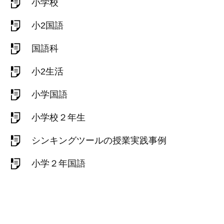
小学校
小2国語
国語科
小2生活
小学国語
小学校２年生
シンキングツールの授業実践事例
小学２年国語