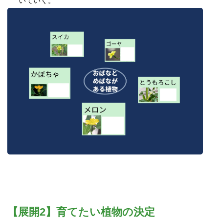
いていく。
【展開2】育てたい植物の決定