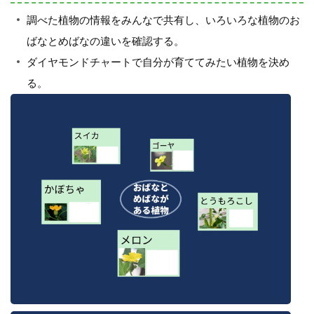
調べた植物の情報をみんなで共有し、いろいろな植物のお
ばなとめばなの違いを確認する。
ダイヤモンドチャートで自分が育ててみたい植物を決め
る。