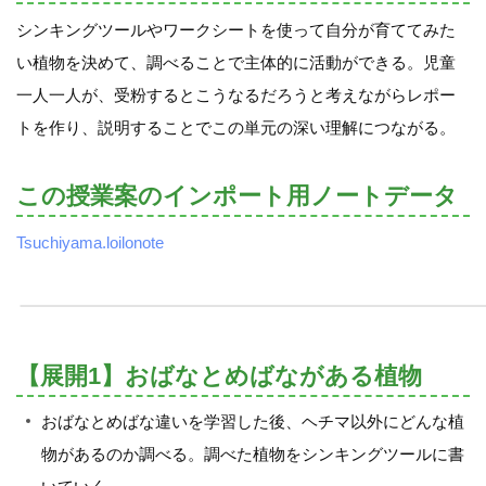
シンキングツールやワークシートを使って自分が育ててみた
い植物を決めて、調べることで主体的に活動ができる。児童
一人一人が、受粉するとこうなるだろうと考えながらレポー
トを作り、説明することでこの単元の深い理解につながる。
この授業案のインポート用ノートデータ
Tsuchiyama.loilonote
【展開1】おばなとめばながある植物
おばなとめばな違いを学習した後、ヘチマ以外にどんな植
物があるのか調べる。調べた植物をシンキングツールに書