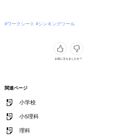
#ワークシート
#シンキングツール
お役に立ちましたか？
関連ページ
小学校
小5理科
理科