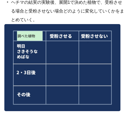
ヘチマの結実の実験後、展開1で決めた植物で、受粉させ
る場合と受粉させない場合どのように変化していくかをま
とめていく。