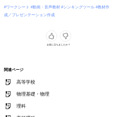
#ワークシート
#動画・音声教材
#シンキングツール
#教材作
成／プレゼンテーション作成
お役に立ちましたか？
関連ページ
高等学校
物理基礎・物理
理科