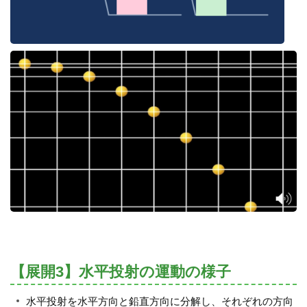
【展開3】水平投射の運動の様子
水平投射を水平方向と鉛直方向に分解し、それぞれの方向