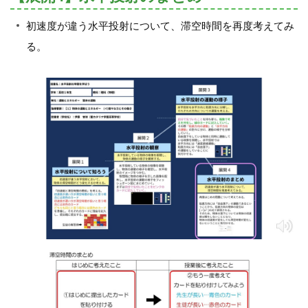
初速度が違う水平投射について、滞空時間を再度考えてみ
る。