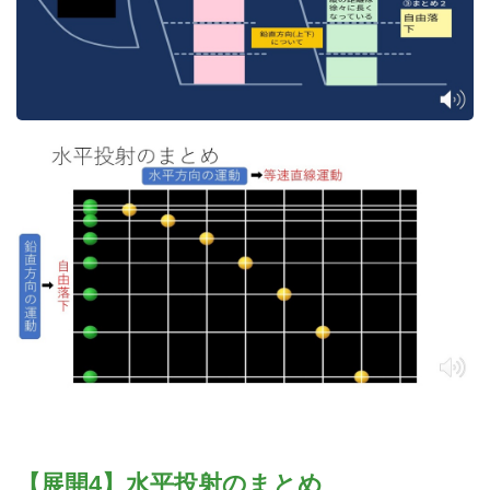
【展開4】水平投射のまとめ