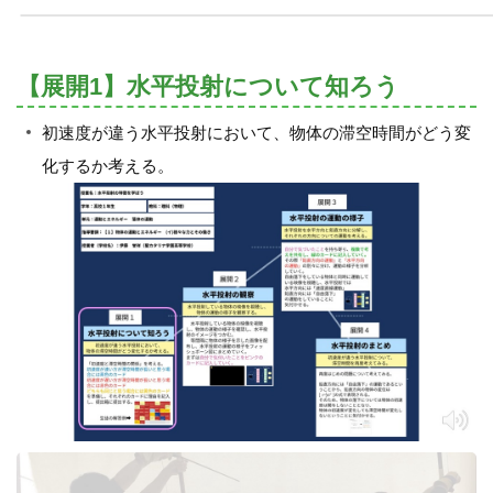
【展開1】水平投射について知ろう
初速度が違う水平投射において、物体の滞空時間がどう変
化するか考える。