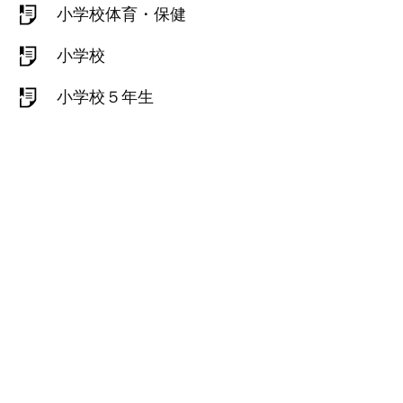
小学校体育・保健
小学校
小学校５年生