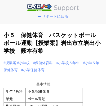
⬅️ サポートに戻る
小５ 保健体育 バスケットボール
ボール運動【授業案】岩出市立岩出小
学校 籔本有希
#授業案
#小学校
#保健体育科
#小学校５年生
#小学５年
保健体育
#小学保健体育
基本情報
学年 / 教科
小５/保健体育
単元
ボール運動