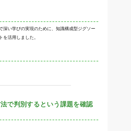
で深い学びの実現のために、知識構成型ジグソー
トを活用しました。
方法で判別するという課題を確認