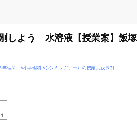
別しよう 水溶液【授業案】飯塚
６年理科
#小学理科
#シンキングツールの授業実践事例
質イ