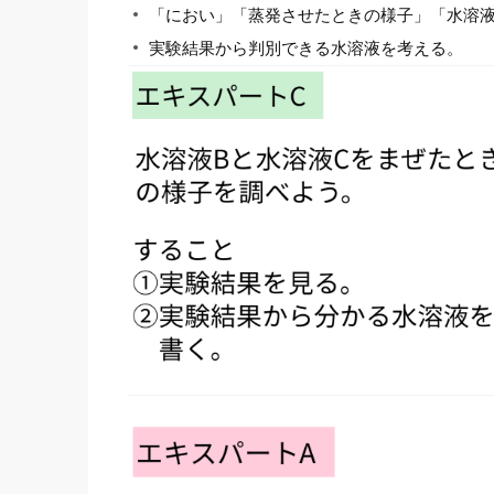
「におい」「蒸発させたときの様子」「水溶
実験結果から判別できる水溶液を考える。