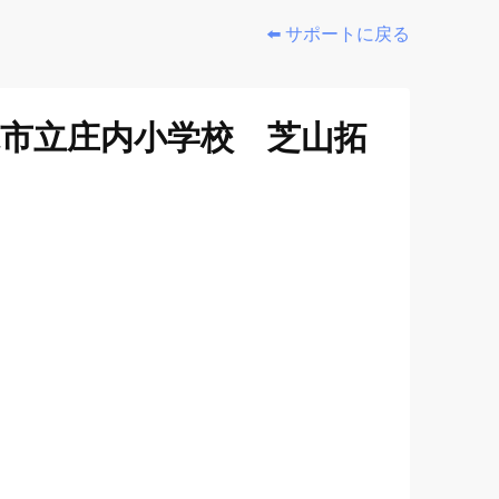
⬅️ サポートに戻る
市立庄内小学校 芝山拓