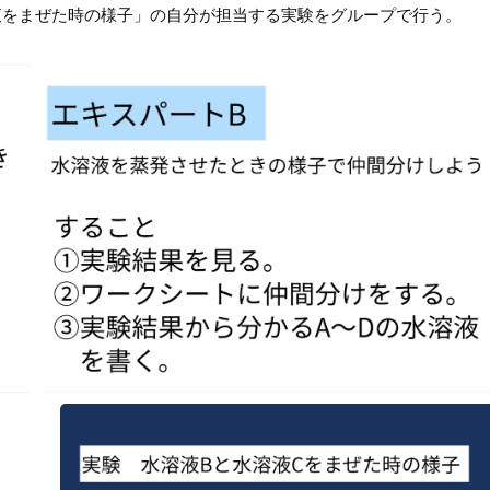
液をまぜた時の様子」の自分が担当する実験をグループで行う。