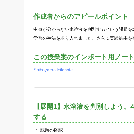
作成者からのアピールポイント
中身が分からない水溶液を判別するという課題を
学習の手法を取り入れました。さらに実験結果を
この授業案のインポート用ノー
Shibayama.loilonote
【展開1】水溶液を判別しよう。
する
課題の確認