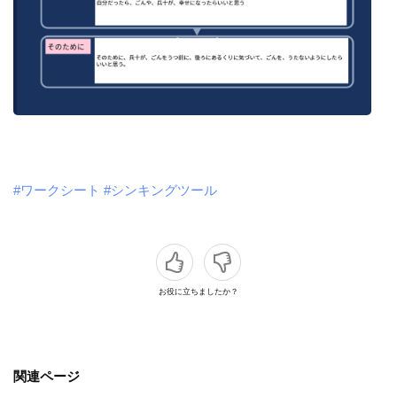
#ワークシート
#シンキングツール
お役に立ちましたか？
関連ページ