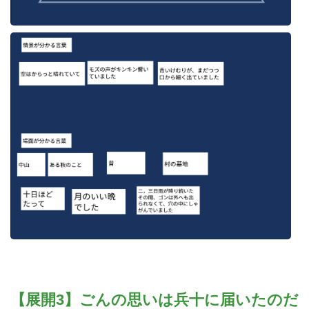
【展開3】ごんの思いは兵十に届いたのだ