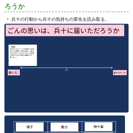
ろうか
兵十の行動から兵十の気持ちの変化を読み取る。