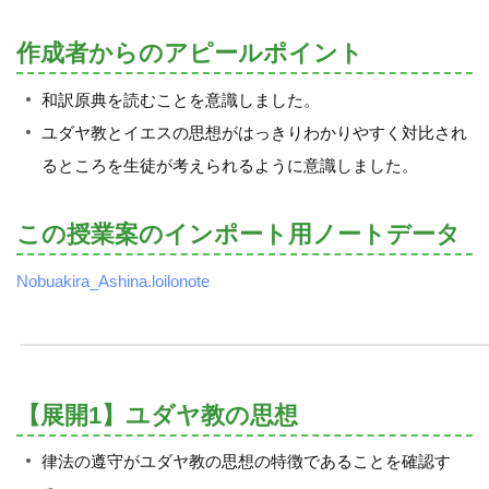
作成者からのアピールポイント
和訳原典を読むことを意識しました。
ユダヤ教とイエスの思想がはっきりわかりやすく対比され
るところを生徒が考えられるように意識しました。
この授業案のインポート用ノートデータ
Nobuakira_Ashina.loilonote
【展開1】ユダヤ教の思想
律法の遵守がユダヤ教の思想の特徴であることを確認す