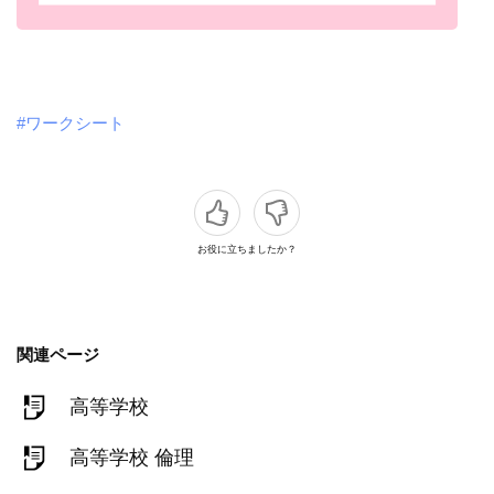
#ワークシート
お役に立ちましたか？
関連ページ
高等学校
高等学校 倫理