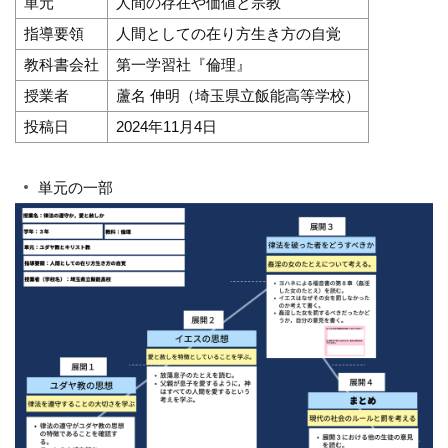
単元
人間の存在や価値と宗教
指導要領
人間としての在り方生き方の自覚
教科書会社
第一学習社『倫理』
授業者
蘆名 伸明（埼玉県立飯能高等学校）
投稿日
2024年11月4日
単元の一部