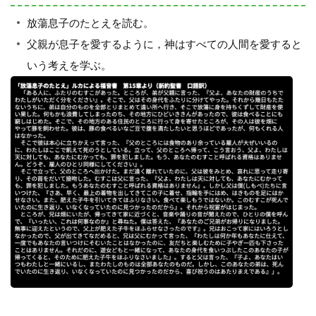
放蕩息子のたとえを読む。
父親が息子を愛するように，神はすべての人間を愛すると
いう考えを学ぶ。