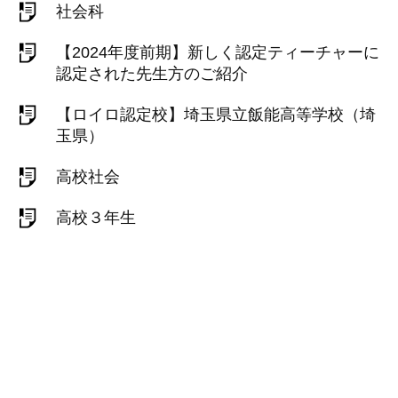
社会科
【2024年度前期】新しく認定ティーチャーに
認定された先生方のご紹介
【ロイロ認定校】埼玉県立飯能高等学校（埼
玉県）
高校社会
高校３年生