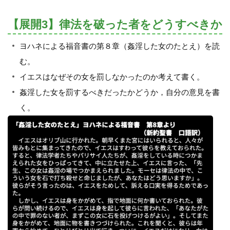
【展開3】律法を破った者をどうすべきか
ヨハネによる福音書の第８章（姦淫した女のたとえ）を読
む。
イエスはなぜその女を罰しなかったのか考えて書く。
姦淫した女を罰するべきだったかどうか，自分の意見を書
く。