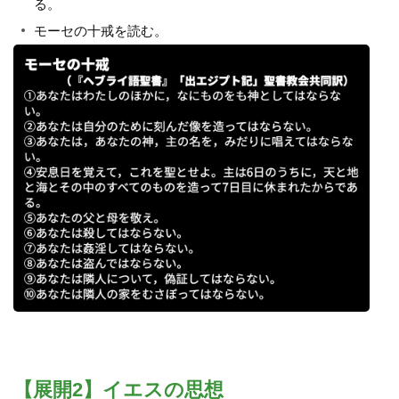
る。
モーセの十戒を読む。
【展開2】イエスの思想