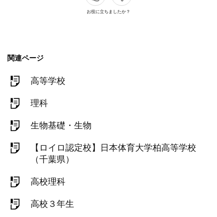
お役に立ちましたか？
関連ページ
高等学校
理科
生物基礎・生物
【ロイロ認定校】日本体育大学柏高等学校
（千葉県）
高校理科
高校３年生