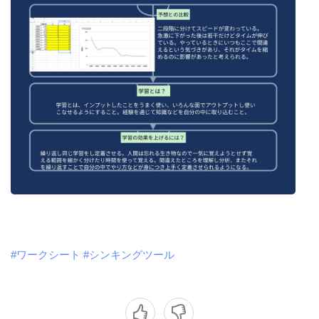
#ワークシート
#シンキングツール