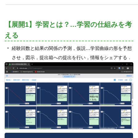
【展開1】学習とは？…学習の仕組みを考
える
経験回数と結果の関係の予測，仮説…学習曲線の形を予想
させ，図示，提出箱への提出を行い，情報をシェアする．