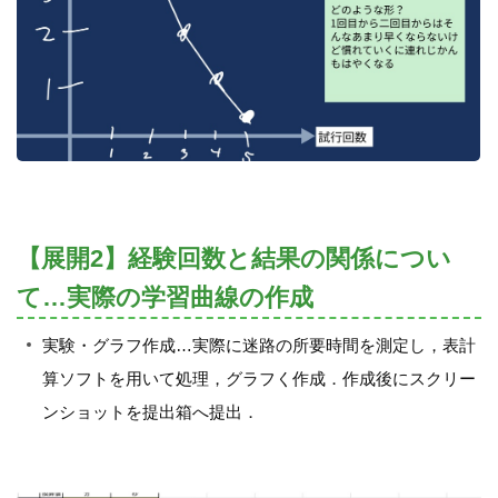
【展開2】経験回数と結果の関係につい
て…実際の学習曲線の作成
実験・グラフ作成…実際に迷路の所要時間を測定し，表計
算ソフトを用いて処理，グラフく作成．作成後にスクリー
ンショットを提出箱へ提出．